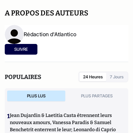
A PROPOS DES AUTEURS
Rédaction d'Atlantico
SUIVRE
POPULAIRES
24 Heures
7 Jours
PLUS LUS
PLUS PARTAGES
1
Jean Dujardin & Laetitia Casta étrennent leurs
nouveaux amours, Vanessa Paradis & Samuel
Benchetrit enterrent le leur; Leonardo di Caprio