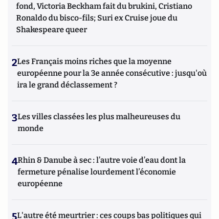
fond, Victoria Beckham fait du brukini, Cristiano
Ronaldo du bisco-fils; Suri ex Cruise joue du
Shakespeare queer
2
Les Français moins riches que la moyenne
européenne pour la 3e année consécutive : jusqu'où
ira le grand déclassement ?
3
Les villes classées les plus malheureuses du
monde
4
Rhin & Danube à sec : l’autre voie d’eau dont la
fermeture pénalise lourdement l’économie
européenne
5
L'autre été meurtrier : ces coups bas politiques qui