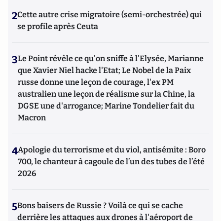
2
Cette autre crise migratoire (semi-orchestrée) qui
se profile après Ceuta
3
Le Point révèle ce qu'on sniffe à l'Elysée, Marianne
que Xavier Niel hacke l'Etat; Le Nobel de la Paix
russe donne une leçon de courage, l'ex PM
australien une leçon de réalisme sur la Chine, la
DGSE une d'arrogance; Marine Tondelier fait du
Macron
4
Apologie du terrorisme et du viol, antisémite : Boro
700, le chanteur à cagoule de l’un des tubes de l’été
2026
5
Bons baisers de Russie ? Voilà ce qui se cache
derrière les attaques aux drones à l'aéroport de