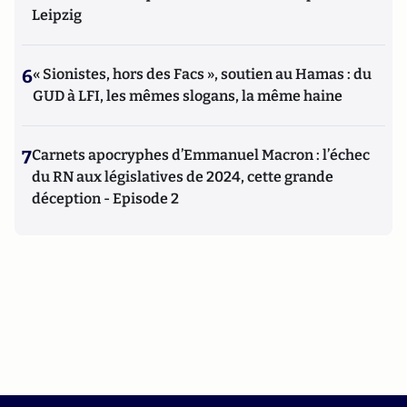
Leipzig
6
« Sionistes, hors des Facs », soutien au Hamas : du
GUD à LFI, les mêmes slogans, la même haine
7
Carnets apocryphes d’Emmanuel Macron : l’échec
du RN aux législatives de 2024, cette grande
déception - Episode 2