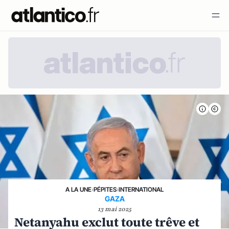
A LA UNE
›
PÉPITES
›
INTERNATIONAL
GAZA
13 mai 2025
Netanyahu exclut toute trêve et