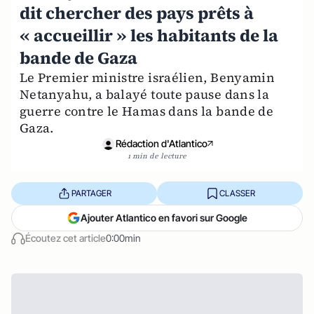
dit chercher des pays prêts à
« accueillir » les habitants de la
bande de Gaza
Le Premier ministre israélien, Benyamin
Netanyahu, a balayé toute pause dans la
guerre contre le Hamas dans la bande de
Gaza.
Rédaction d'Atlantico
1 min de lecture
PARTAGER
CLASSER
Ajouter Atlantico en favori sur Google
Écoutez cet article
0:00min