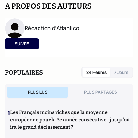
A PROPOS DES AUTEURS
Rédaction d'Atlantico
SUIVRE
POPULAIRES
24 Heures
7 Jours
PLUS LUS
PLUS PARTAGES
1
Les Français moins riches que la moyenne
européenne pour la 3e année consécutive : jusqu'où
ira le grand déclassement ?