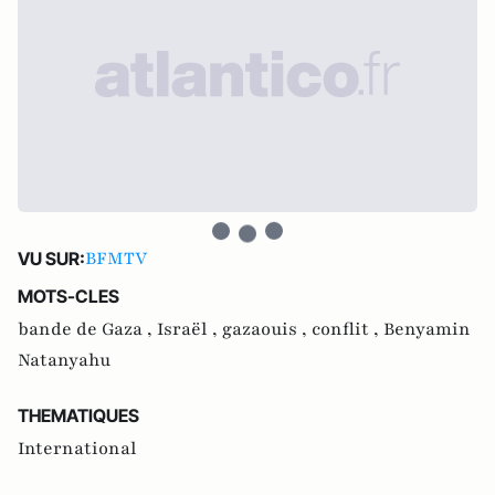
BFMTV
VU SUR:
MOTS-CLES
bande de Gaza ,
Israël ,
gazaouis ,
conflit ,
Benyamin
Natanyahu
THEMATIQUES
International