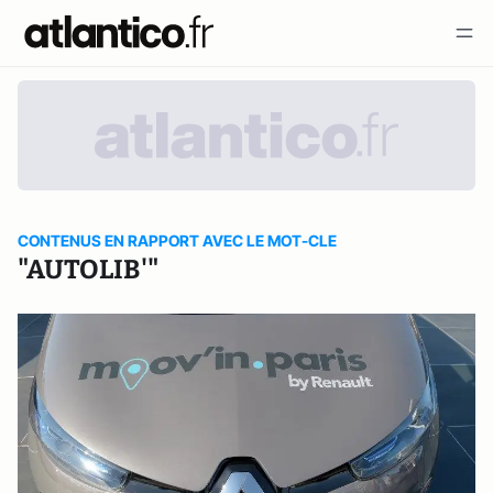
CONTENUS EN RAPPORT AVEC LE MOT-CLE
"AUTOLIB'"