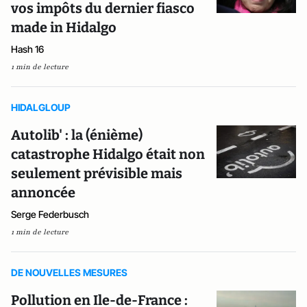
vos impôts du dernier fiasco
made in Hidalgo
Hash 16
1 min de lecture
HIDALGLOUP
Autolib' : la (énième)
catastrophe Hidalgo était non
seulement prévisible mais
annoncée
Serge Federbusch
1 min de lecture
DE NOUVELLES MESURES
Pollution en Ile-de-France :