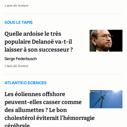
1 min de lecture
SOUS LE TAPIS
Quelle ardoise le très
populaire Delanoë va-t-il
laisser à son successeur ?
Serge Federbusch
1 min de lecture
ATLANTICO SCIENCES
Les éoliennes offshore
peuvent-elles casser comme
des allumettes ? Le bon
cholestérol éviterait l'hémorragie
cérébrale...