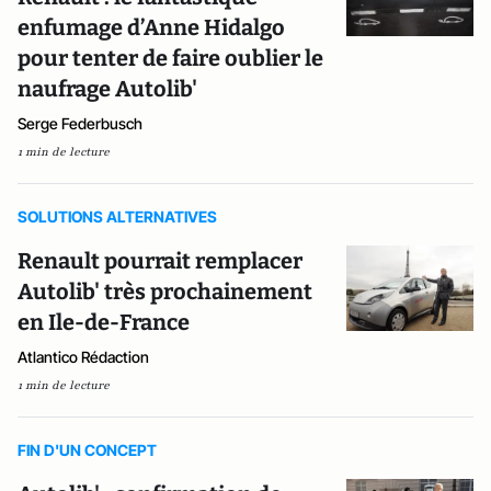
enfumage d’Anne Hidalgo
pour tenter de faire oublier le
naufrage Autolib'
Serge Federbusch
1 min de lecture
SOLUTIONS ALTERNATIVES
Renault pourrait remplacer
Autolib' très prochainement
en Ile-de-France
Atlantico Rédaction
1 min de lecture
FIN D'UN CONCEPT