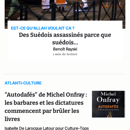
EST-CE QU’ALLAH VOULAIT CA ?
Des Suédois assassinés parce que
suédois…
Benoît Rayski
1 min de lecture
ATLANTI-CULTURE
"Autodafés" de Michel Onfray :
les barbares et les dictatures
commencent par brûler les
livres
Isabelle De Larocque Latour pour Culture-Tops