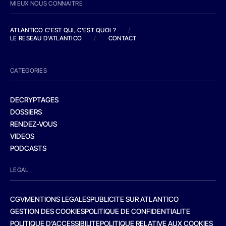
MIEUX NOUS CONNAITRE
ATLANTICO C'EST QUI, C'EST QUOI ?
/
LE RESEAU D'ATLANTICO
/
CONTACT
CATEGORIES
DECRYPTAGES
DOSSIERS
RENDEZ-VOUS
VIDEOS
PODCASTS
LEGAL
CGV
MENTIONS LEGALES
PUBLICITE SUR ATLANTICO
GESTION DES COOKIES
POLITIQUE DE CONFIDENTIALITE
POLITIQUE D’ACCESSIBILITE
POLITIQUE RELATIVE AUX COOKIES