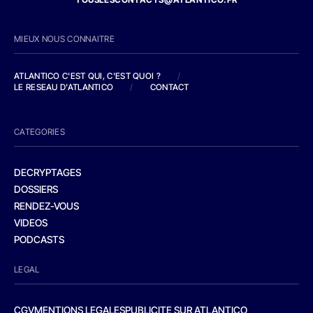
MIEUX NOUS CONNAITRE
ATLANTICO C'EST QUI, C'EST QUOI ?
/
LE RESEAU D'ATLANTICO
/
CONTACT
CATEGORIES
DECRYPTAGES
DOSSIERS
RENDEZ-VOUS
VIDEOS
PODCASTS
LEGAL
CGV
MENTIONS LEGALES
PUBLICITE SUR ATLANTICO