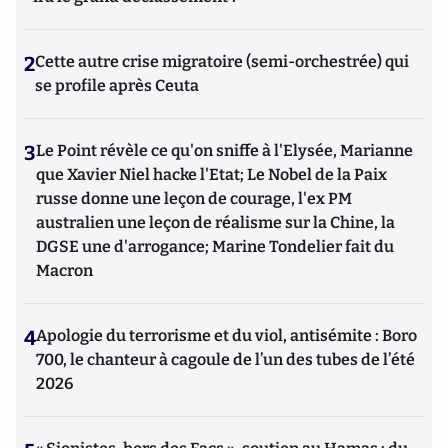
2
Cette autre crise migratoire (semi-orchestrée) qui
se profile après Ceuta
3
Le Point révèle ce qu'on sniffe à l'Elysée, Marianne
que Xavier Niel hacke l'Etat; Le Nobel de la Paix
russe donne une leçon de courage, l'ex PM
australien une leçon de réalisme sur la Chine, la
DGSE une d'arrogance; Marine Tondelier fait du
Macron
4
Apologie du terrorisme et du viol, antisémite : Boro
700, le chanteur à cagoule de l’un des tubes de l’été
2026