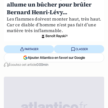
allume un bûcher pour brûler
Bernard Henri-Lévy...
Les flammes doivent monter haut, très haut.
Car ce diable d’homme n’est pas fait d’une
matière très inflammable.
Benoît Rayski
PARTAGER
CLASSER
Ajouter Atlantico en favori sur Google
Écoutez cet article
0:00min