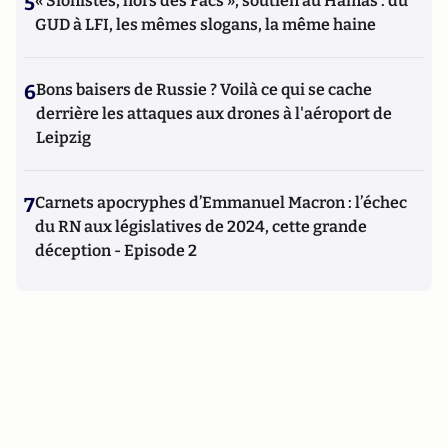
5
« Sionistes, hors des Facs », soutien au Hamas : du
GUD à LFI, les mêmes slogans, la même haine
6
Bons baisers de Russie ? Voilà ce qui se cache
derrière les attaques aux drones à l'aéroport de
Leipzig
7
Carnets apocryphes d’Emmanuel Macron : l’échec
du RN aux législatives de 2024, cette grande
déception - Episode 2