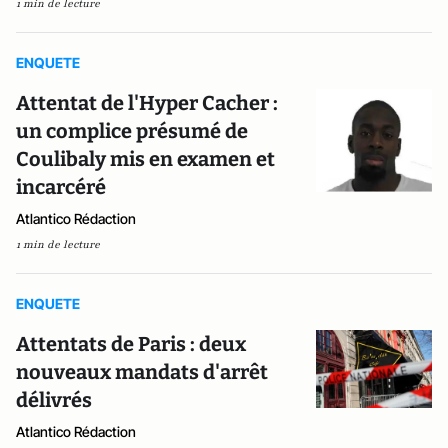
1 min de lecture
ENQUETE
Attentat de l'Hyper Cacher :
un complice présumé de
Coulibaly mis en examen et
incarcéré
Atlantico Rédaction
1 min de lecture
ENQUETE
Attentats de Paris : deux
nouveaux mandats d'arrêt
délivrés
Atlantico Rédaction