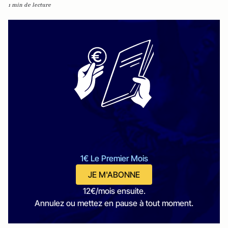
1 min de lecture
1€ Le Premier Mois
JE M'ABONNE
12€/mois ensuite.
Annulez ou mettez en pause à tout moment.