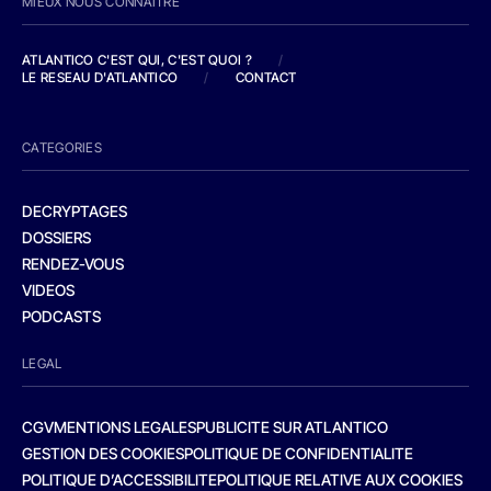
MIEUX NOUS CONNAITRE
ATLANTICO C'EST QUI, C'EST QUOI ?
/
LE RESEAU D'ATLANTICO
/
CONTACT
CATEGORIES
DECRYPTAGES
DOSSIERS
RENDEZ-VOUS
VIDEOS
PODCASTS
LEGAL
CGV
MENTIONS LEGALES
PUBLICITE SUR ATLANTICO
GESTION DES COOKIES
POLITIQUE DE CONFIDENTIALITE
POLITIQUE D’ACCESSIBILITE
POLITIQUE RELATIVE AUX COOKIES