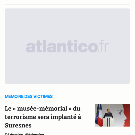
MEMOIRE DES VICTIMES
Le « musée-mémorial » du
terrorisme sera implanté à
Suresnes
Rédaction d'Atlantico