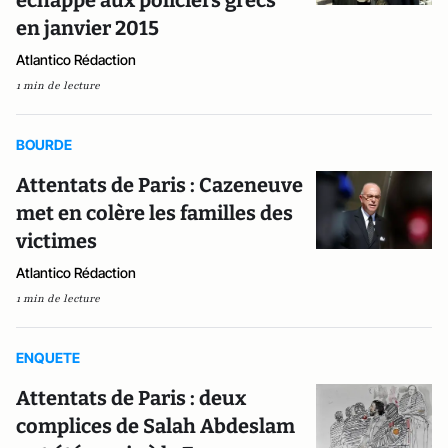
échappé aux policiers grecs
en janvier 2015
Atlantico Rédaction
1 min de lecture
BOURDE
Attentats de Paris : Cazeneuve
met en colère les familles des
victimes
Atlantico Rédaction
1 min de lecture
ENQUETE
Attentats de Paris : deux
complices de Salah Abdeslam