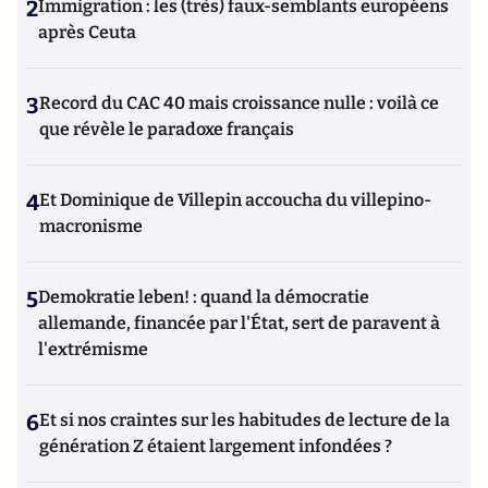
2
Immigration : les (très) faux-semblants européens
après Ceuta
3
Record du CAC 40 mais croissance nulle : voilà ce
que révèle le paradoxe français
4
Et Dominique de Villepin accoucha du villepino-
macronisme
5
Demokratie leben! : quand la démocratie
allemande, financée par l'État, sert de paravent à
l'extrémisme
6
Et si nos craintes sur les habitudes de lecture de la
génération Z étaient largement infondées ?