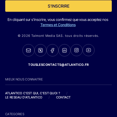
S'INSCRIRE
En cliquant sur s'inscrire, vous confirmez que vous acceptez nos
Termes et Conditions
© 2026 Talmont Media SAS. tous droits réservés.
TOUSLESCONTACTS@ATLANTICO.FR
MIEUX NOUS CONNAITRE
ATLANTICO C'EST QUI, C'EST QUOI ?
/
LE RESEAU D'ATLANTICO
/
CONTACT
CATEGORIES