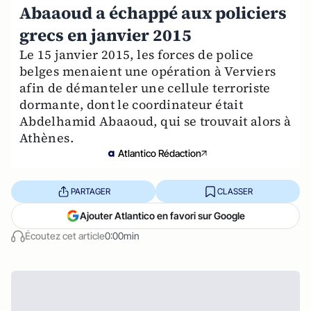
Abaaoud a échappé aux policiers
grecs en janvier 2015
Le 15 janvier 2015, les forces de police
belges menaient une opération à Verviers
afin de démanteler une cellule terroriste
dormante, dont le coordinateur était
Abdelhamid Abaaoud, qui se trouvait alors à
Athènes.
Atlantico Rédaction
PARTAGER
CLASSER
Ajouter Atlantico en favori sur Google
Écoutez cet article
0:00min