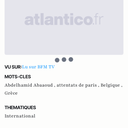
Lu sur BFM TV
VU SUR:
MOTS-CLES
Abdelhamid Abaaoud ,
attentats de paris ,
Belgique ,
Grèce
THEMATIQUES
International