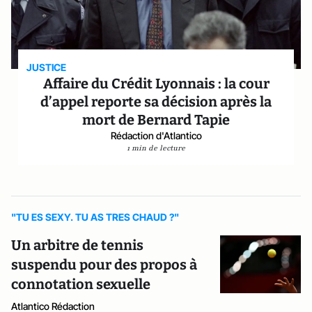
JUSTICE
Affaire du Crédit Lyonnais : la cour
d’appel reporte sa décision après la
mort de Bernard Tapie
Rédaction d'Atlantico
1 min de lecture
"TU ES SEXY. TU AS TRES CHAUD ?"
Un arbitre de tennis
suspendu pour des propos à
connotation sexuelle
Atlantico Rédaction