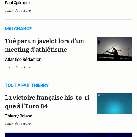
Paul Quimper
1 min de lecture
MALCHANCE
Tué par un javelot lors d'un
meeting d'athlétisme
Atlantico Rédaction
1 min de lecture
TOUT A FAIT THIERRY
La victoire française his-to-ri-
que à l'Euro 84
Thierry Roland
1 min de lecture