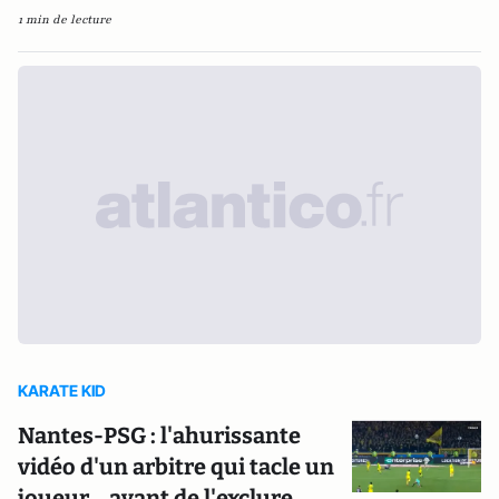
1 min de lecture
KARATE KID
Nantes-PSG : l'ahurissante
vidéo d'un arbitre qui tacle un
joueur... avant de l'exclure