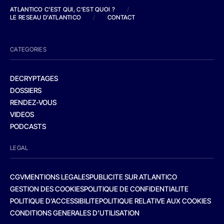
ATLANTICO C'EST QUI, C'EST QUOI ?
/
LE RESEAU D'ATLANTICO
/
CONTACT
CATEGORIES
DECRYPTAGES
DOSSIERS
RENDEZ-VOUS
VIDEOS
PODCASTS
LEGAL
CGV
MENTIONS LEGALES
PUBLICITE SUR ATLANTICO
GESTION DES COOKIES
POLITIQUE DE CONFIDENTIALITE
POLITIQUE D’ACCESSIBILITE
POLITIQUE RELATIVE AUX COOKIES
CONDITIONS GENERALES D’UTILISATION