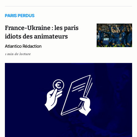
PARIS PERDUS
France-Ukraine : les paris
idiots des animateurs
Atlantico Rédaction
1 min de lecture