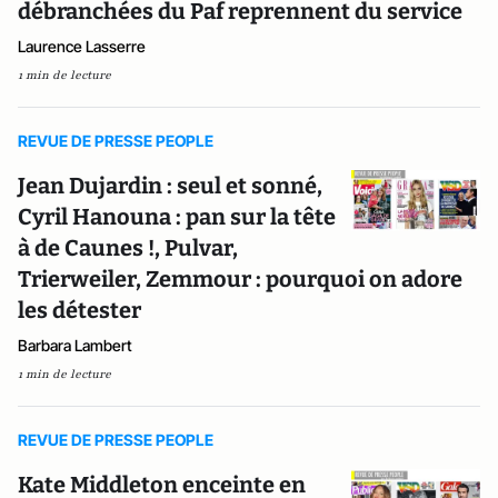
débranchées du Paf reprennent du service
Laurence Lasserre
1 min de lecture
REVUE DE PRESSE PEOPLE
Jean Dujardin : seul et sonné,
Cyril Hanouna : pan sur la tête
à de Caunes !, Pulvar,
Trierweiler, Zemmour : pourquoi on adore
les détester
Barbara Lambert
1 min de lecture
REVUE DE PRESSE PEOPLE
Kate Middleton enceinte en