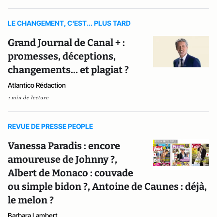
LE CHANGEMENT, C'EST... PLUS TARD
Grand Journal de Canal + :
promesses, déceptions,
changements... et plagiat ?
Atlantico Rédaction
1 min de lecture
REVUE DE PRESSE PEOPLE
Vanessa Paradis : encore
amoureuse de Johnny ?,
Albert de Monaco : couvade
ou simple bidon ?, Antoine de Caunes : déjà,
le melon ?
Barbara Lambert