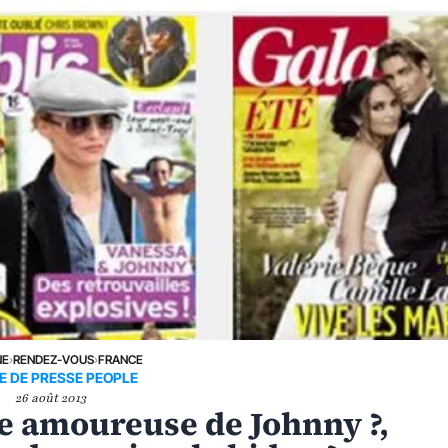
NE
›
RENDEZ-VOUS
›
FRANCE
E DE PRESSE PEOPLE
26 août 2013
re amoureuse de Johnny ?,