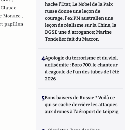
hacke l'Etat; Le Nobel de la Paix
,
Claude
russe donne une leçon de
e Monaco ,
courage, l'ex PM australien une
et papillon
leçon de réalisme sur la Chine, la
DGSE une d'arrogance; Marine
Tondelier fait du Macron
4
Apologie du terrorisme et du viol,
antisémite : Boro 700, le chanteur
à cagoule de l’un des tubes de l’été
2026
5
Bons baisers de Russie ? Voilà ce
qui se cache derrière les attaques
aux drones à l'aéroport de Leipzig