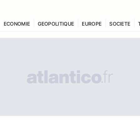
ECONOMIE
GEOPOLITIQUE
EUROPE
SOCIETE