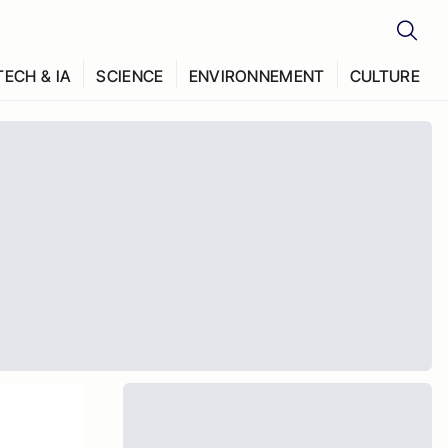
TECH & IA
SCIENCE
ENVIRONNEMENT
CULTURE