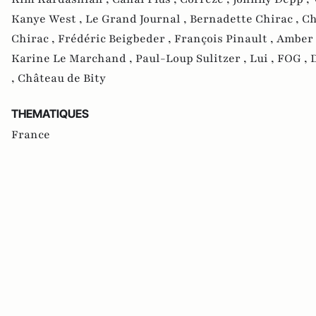
Kanye West ,
Le Grand Journal ,
Bernadette Chirac ,
Ch
Chirac ,
Frédéric Beigbeder ,
François Pinault ,
Amber 
Karine Le Marchand ,
Paul-Loup Sulitzer ,
Lui ,
FOG ,
,
Château de Bity
THEMATIQUES
France