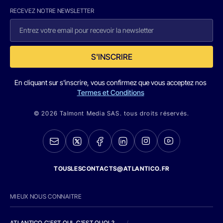
RECEVEZ NOTRE NEWSLETTER
S'INSCRIRE
En cliquant sur s'inscrire, vous confirmez que vous acceptez nos
Termes et Conditions
© 2026 Talmont Media SAS. tous droits réservés.
TOUSLESCONTACTS@ATLANTICO.FR
MIEUX NOUS CONNAITRE
ATLANTICO C'EST QUI, C'EST QUOI ?
/