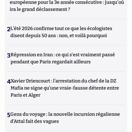
européenne pour la 3e année consécutive : jusqu'où
ira le grand déclassement ?
2
L’été 2026 confirme tout ce que les écologistes
disent depuis 50 ans : non, et voilà pourquoi
3
Répression en Iran : ce qui s'est vraiment passé
pendant que Paris regardait ailleurs
4
Xavier Driencourt : l’arrestation du chef de la DZ
Mafia ne signe qu’une vraie-fausse détente entre
Paris et Alger
5
Gens du voyage : la nouvelle incursion régalienne
d'Attal fait des vagues