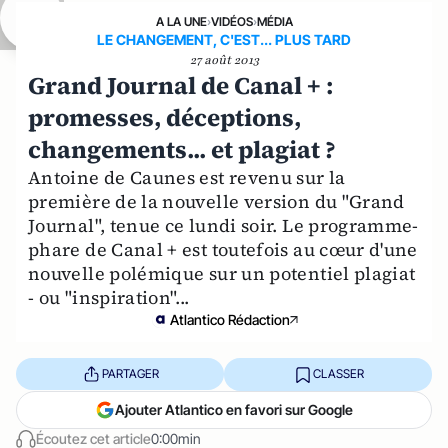
A LA UNE
›
VIDÉOS
›
MÉDIA
LE CHANGEMENT, C'EST... PLUS TARD
27 août 2013
Grand Journal de Canal + :
promesses, déceptions,
changements... et plagiat ?
Antoine de Caunes est revenu sur la
première de la nouvelle version du "Grand
Journal", tenue ce lundi soir. Le programme-
phare de Canal + est toutefois au cœur d'une
nouvelle polémique sur un potentiel plagiat
- ou "inspiration"...
Atlantico Rédaction
PARTAGER
CLASSER
Ajouter Atlantico en favori sur Google
Écoutez cet article
0:00min