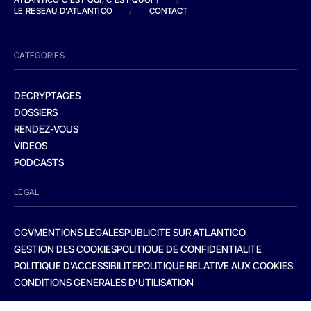
LE RESEAU D'ATLANTICO
/
CONTACT
CATEGORIES
DECRYPTAGES
DOSSIERS
RENDEZ-VOUS
VIDEOS
PODCASTS
LEGAL
CGV
MENTIONS LEGALES
PUBLICITE SUR ATLANTICO
GESTION DES COOKIES
POLITIQUE DE CONFIDENTIALITE
POLITIQUE D’ACCESSIBILITE
POLITIQUE RELATIVE AUX COOKIES
CONDITIONS GENERALES D’UTILISATION