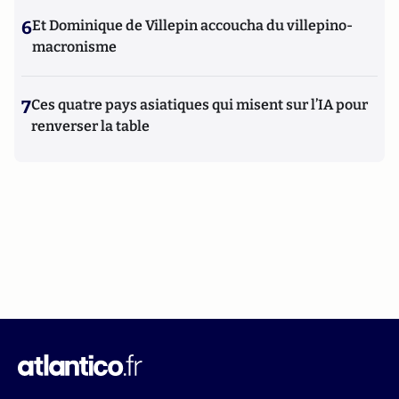
6
Et Dominique de Villepin accoucha du villepino-
macronisme
7
Ces quatre pays asiatiques qui misent sur l’IA pour
renverser la table