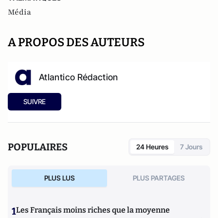
Média
A PROPOS DES AUTEURS
Atlantico Rédaction
SUIVRE
POPULAIRES
24 Heures
7 Jours
PLUS LUS
PLUS PARTAGES
1
Les Français moins riches que la moyenne