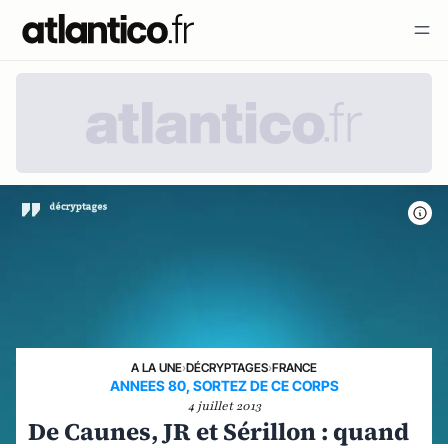
A LA UNE
›
DÉCRYPTAGES
›
FRANCE
ANNEES 80, SORTEZ DE CE CORPS
4 juillet 2013
De Caunes, JR et Sérillon : quand