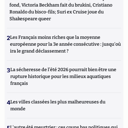
fond, Victoria Beckham fait du brukini, Cristiano
Ronaldo du bisco-fils; Suri ex Cruise joue du
Shakespeare queer
2
Les Français moins riches que la moyenne
européenne pour la 3e année consécutive : jusqu'où
ira le grand déclassement ?
3
La sécheresse de l’été 2026 pourrait bien être une
rupture historique pour les milieux aquatiques
français
4
Les villes classées les plus malheureuses du
monde
5
L'autre été meurtrier : ces coups bas politiques qui