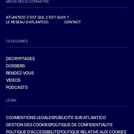
MIEUX NOUS CONNAITRE
ATLANTICO C'EST QUI, C'EST QUOI ?
/
LE RESEAU D'ATLANTICO
/
CONTACT
CATEGORIES
DECRYPTAGES
DOSSIERS
RENDEZ-VOUS
VIDEOS
PODCASTS
LEGAL
CGV
MENTIONS LEGALES
PUBLICITE SUR ATLANTICO
GESTION DES COOKIES
POLITIQUE DE CONFIDENTIALITE
POLITIQUE D’ACCESSIBILITE
POLITIQUE RELATIVE AUX COOKIES