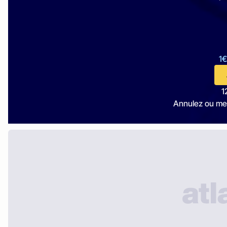
1€
1
Annulez ou me