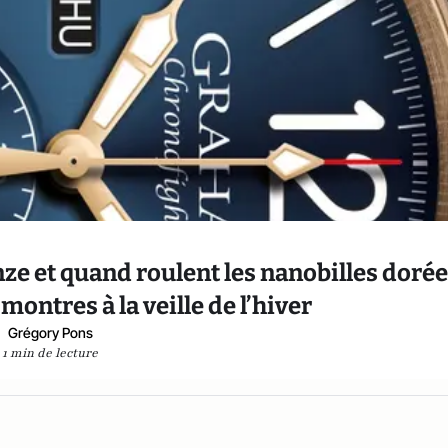
ze et quand roulent les nanobilles dorées
s montres à la veille de l’hiver
Grégory Pons
1 min de lecture