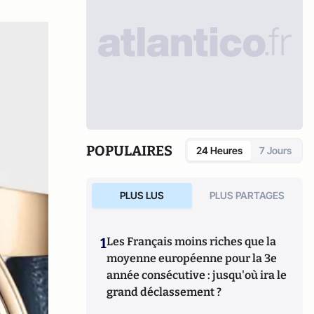
POPULAIRES
24 Heures
7 Jours
PLUS LUS
PLUS PARTAGES
1
Les Français moins riches que la
moyenne européenne pour la 3e
année consécutive : jusqu'où ira le
grand déclassement ?