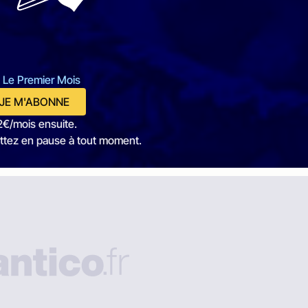
 Le Premier Mois
JE M'ABONNE
2€/mois ensuite.
ttez en pause à tout moment.