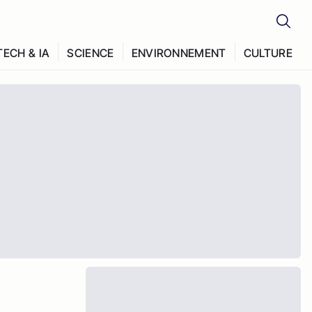
TECH & IA
SCIENCE
ENVIRONNEMENT
CULTURE