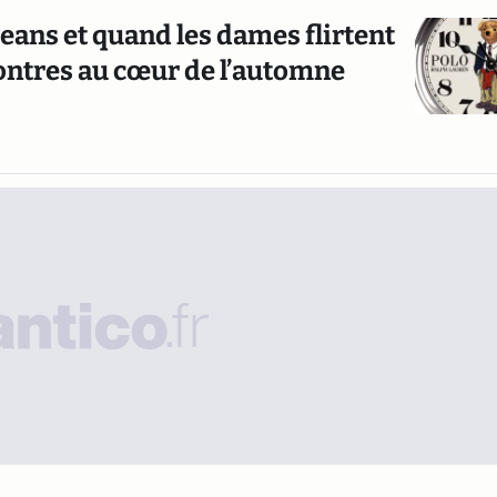
eans et quand les dames flirtent
s montres au cœur de l’automne