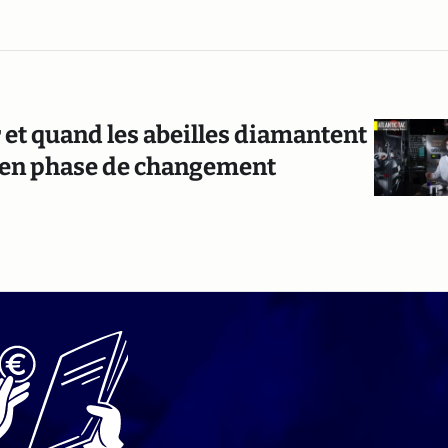
 et quand les abeilles diamantent
es (en phase de changement