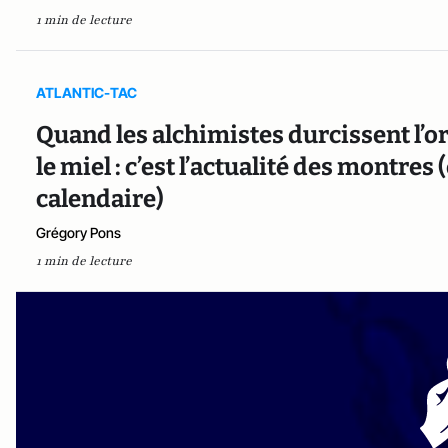
1 min de lecture
ATLANTIC-TAC
Quand les alchimistes durcissent l’or
le miel : c’est l’actualité des montr
calendaire)
Grégory Pons
1 min de lecture