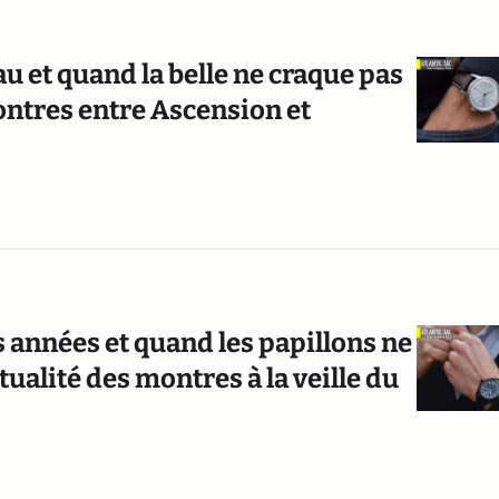
u et quand la belle ne craque pas
 montres entre Ascension et
s années et quand les papillons ne
tualité des montres à la veille du