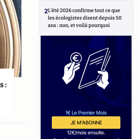
2
L’été 2026 confirme tout ce que
les écologistes disent depuis 50
ans : non, et voilà pourquoi
 :
1€ Le Premier Mois
JE M'ABONNE
12€/mois ensuite.