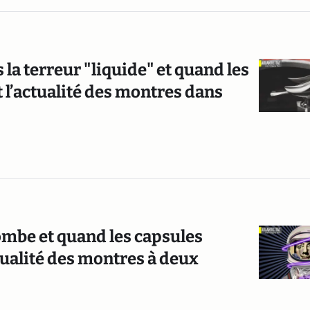
la terreur "liquide" et quand les
st l’actualité des montres dans
ombe et quand les capsules
actualité des montres à deux