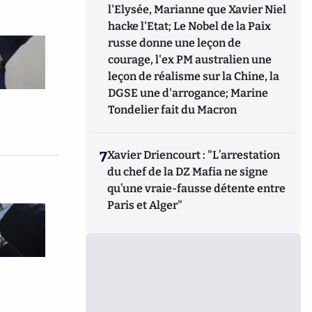
l'Elysée, Marianne que Xavier Niel
hacke l'Etat; Le Nobel de la Paix
russe donne une leçon de
courage, l'ex PM australien une
leçon de réalisme sur la Chine, la
DGSE une d'arrogance; Marine
Tondelier fait du Macron
7
Xavier Driencourt : "L’arrestation
du chef de la DZ Mafia ne signe
qu’une vraie-fausse détente entre
Paris et Alger"