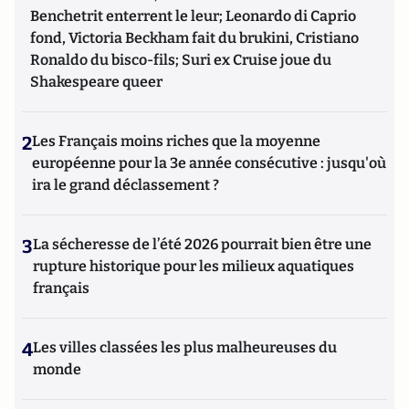
Benchetrit enterrent le leur; Leonardo di Caprio
fond, Victoria Beckham fait du brukini, Cristiano
Ronaldo du bisco-fils; Suri ex Cruise joue du
Shakespeare queer
2
Les Français moins riches que la moyenne
européenne pour la 3e année consécutive : jusqu'où
ira le grand déclassement ?
3
La sécheresse de l’été 2026 pourrait bien être une
rupture historique pour les milieux aquatiques
français
4
Les villes classées les plus malheureuses du
monde