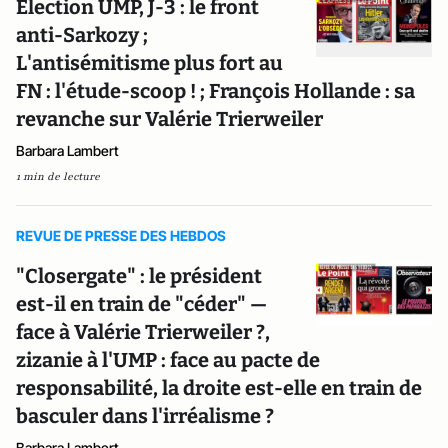
Election UMP, J-3 : le front
anti-Sarkozy ;
L'antisémitisme plus fort au
FN : l'étude-scoop ! ; François Hollande : sa
revanche sur Valérie Trierweiler
Barbara Lambert
1 min de lecture
REVUE DE PRESSE DES HEBDOS
"Closergate" : le président
est-il en train de "céder" —
face à Valérie Trierweiler ?,
zizanie à l'UMP : face au pacte de
responsabilité, la droite est-elle en train de
basculer dans l'irréalisme ?
Barbara Lambert