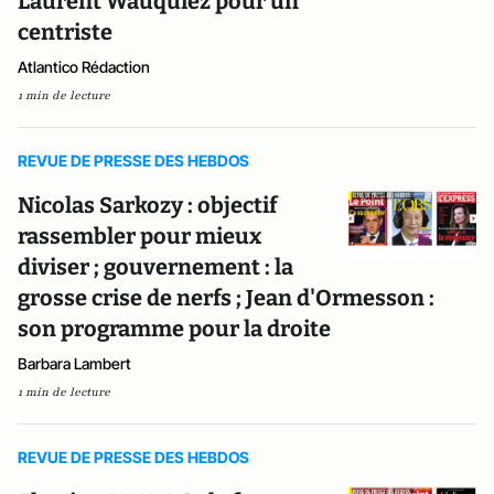
Laurent Wauquiez pour un
centriste
Atlantico Rédaction
1 min de lecture
REVUE DE PRESSE DES HEBDOS
Nicolas Sarkozy : objectif
rassembler pour mieux
diviser ; gouvernement : la
grosse crise de nerfs ; Jean d'Ormesson :
son programme pour la droite
Barbara Lambert
1 min de lecture
REVUE DE PRESSE DES HEBDOS