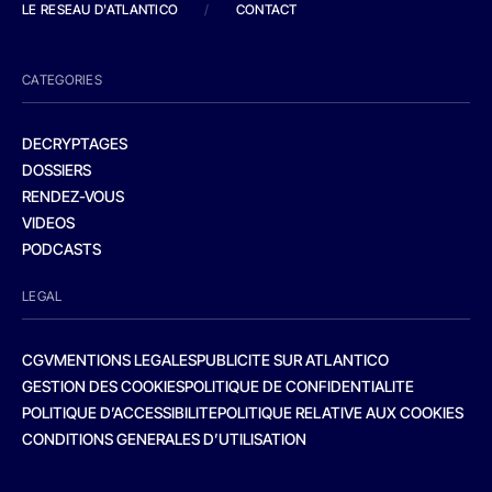
LE RESEAU D'ATLANTICO
/
CONTACT
CATEGORIES
DECRYPTAGES
DOSSIERS
RENDEZ-VOUS
VIDEOS
PODCASTS
LEGAL
CGV
MENTIONS LEGALES
PUBLICITE SUR ATLANTICO
GESTION DES COOKIES
POLITIQUE DE CONFIDENTIALITE
POLITIQUE D’ACCESSIBILITE
POLITIQUE RELATIVE AUX COOKIES
CONDITIONS GENERALES D’UTILISATION