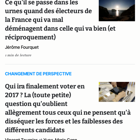
Ce qu'il se passe dans les
urnes quand des électeurs de
la France qui va mal
déménagent dans celle qui va bien (et
réciproquement)
Jérôme Fourquet
1 min de lecture
CHANGEMENT DE PERSPECTIVE
Qui ira finalement voter en
2017 ? La (toute petite)
question qu’oublient
allègrement tous ceux qui ne pensent qu’à
disséquer les forces et les faiblesses des
différents candidats
Vincent Tournier
et
Yves-Marie Cann