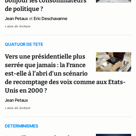
bonjour les consommateurs
de politique ?
Jean Petaux
et
Eric Deschavanne
1 min de lecture
QUATUOR DE TETE
Vers une présidentielle plus
serrée que jamais : la France
est-elle à l’abri d’un scénario
de recomptage des voix comme aux Etats-
Unis en 2000 ?
Jean Petaux
1 min de lecture
DETERMINISMES