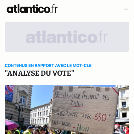
CONTENUS EN RAPPORT AVEC LE MOT-CLE
"ANALYSE DU VOTE"