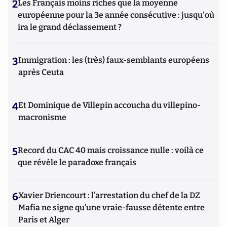
2
Les Français moins riches que la moyenne
européenne pour la 3e année consécutive : jusqu'où
ira le grand déclassement ?
3
Immigration : les (très) faux-semblants européens
après Ceuta
4
Et Dominique de Villepin accoucha du villepino-
macronisme
5
Record du CAC 40 mais croissance nulle : voilà ce
que révèle le paradoxe français
6
Xavier Driencourt : l’arrestation du chef de la DZ
Mafia ne signe qu’une vraie-fausse détente entre
Paris et Alger