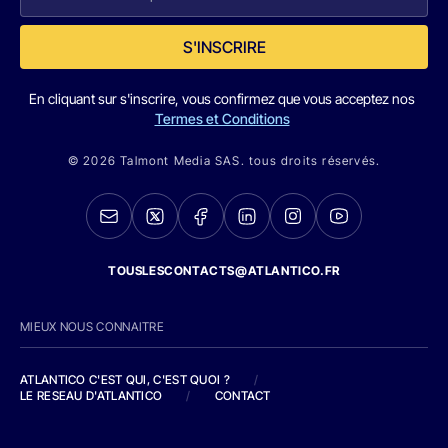
S'INSCRIRE
En cliquant sur s'inscrire, vous confirmez que vous acceptez nos
Termes et Conditions
© 2026 Talmont Media SAS. tous droits réservés.
TOUSLESCONTACTS@ATLANTICO.FR
MIEUX NOUS CONNAITRE
ATLANTICO C'EST QUI, C'EST QUOI ?
/
LE RESEAU D'ATLANTICO
/
CONTACT