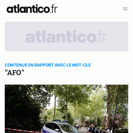
CONTENUS EN RAPPORT AVEC LE MOT-CLE
"AFO"