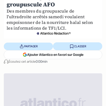
groupuscule AFO
Des membres du groupuscule de
l'ultradroite arrêtés samedi voulaient
empoisonner de la nourriture halal selon
les informations de TF1/LCI.
Atlantico Rédaction
PARTAGER
CLASSER
Ajouter Atlantico en favori sur Google
Écoutez cet article
0:00min