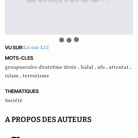
Lu sur LCI
VU SUR:
MOTS-CLES
groupuscules d'extrême droie ,
halal ,
afo ,
attentat ,
islam ,
terrorisme
THEMATIQUES
Société
A PROPOS DES AUTEURS