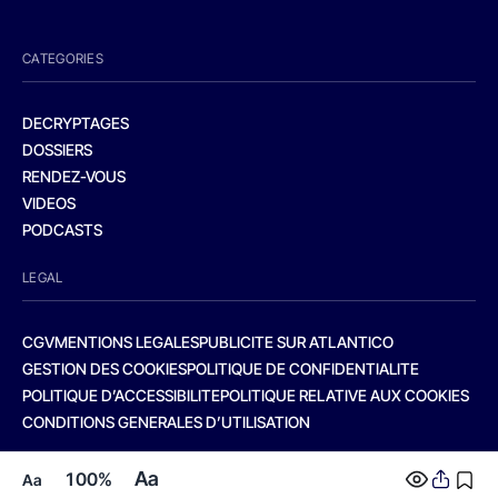
CATEGORIES
DECRYPTAGES
DOSSIERS
RENDEZ-VOUS
VIDEOS
PODCASTS
LEGAL
CGV
MENTIONS LEGALES
PUBLICITE SUR ATLANTICO
GESTION DES COOKIES
POLITIQUE DE CONFIDENTIALITE
POLITIQUE D’ACCESSIBILITE
POLITIQUE RELATIVE AUX COOKIES
CONDITIONS GENERALES D’UTILISATION
Aa
100%
Aa