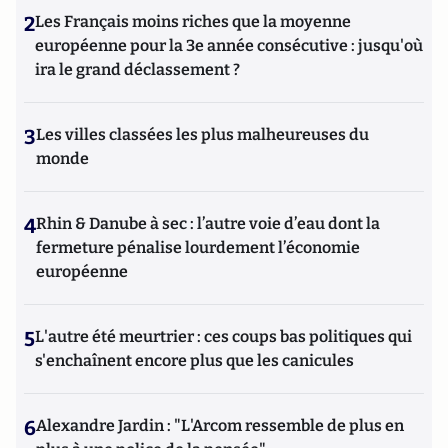
2
Les Français moins riches que la moyenne
européenne pour la 3e année consécutive : jusqu'où
ira le grand déclassement ?
3
Les villes classées les plus malheureuses du
monde
4
Rhin & Danube à sec : l’autre voie d’eau dont la
fermeture pénalise lourdement l’économie
européenne
5
L'autre été meurtrier : ces coups bas politiques qui
s'enchaînent encore plus que les canicules
6
Alexandre Jardin : "L'Arcom ressemble de plus en