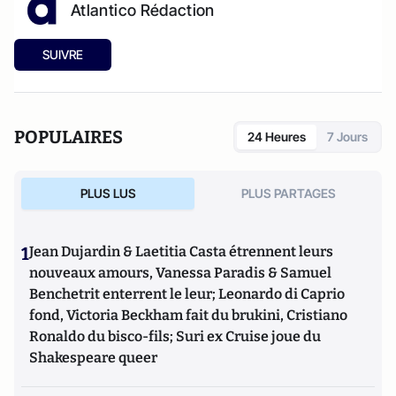
Atlantico Rédaction
SUIVRE
POPULAIRES
24 Heures
7 Jours
PLUS LUS
PLUS PARTAGES
1
Jean Dujardin & Laetitia Casta étrennent leurs
nouveaux amours, Vanessa Paradis & Samuel
Benchetrit enterrent le leur; Leonardo di Caprio
fond, Victoria Beckham fait du brukini, Cristiano
Ronaldo du bisco-fils; Suri ex Cruise joue du
Shakespeare queer