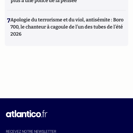
plus à une police de la pensée"
7
Apologie du terrorisme et du viol, antisémite : Boro
700, le chanteur à cagoule de l’un des tubes de l’été
2026
RECEVEZ NOTRE NEWSLETTER