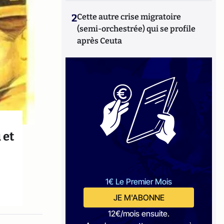
2
Cette autre crise migratoire
(semi-orchestrée) qui se profile
après Ceuta
 et
1€ Le Premier Mois
JE M'ABONNE
12€/mois ensuite.