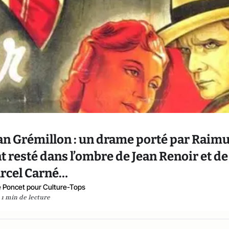
an Grémillon : un drame porté par Raimu
t resté dans l’ombre de Jean Renoir et de
rcel Carné…
 Poncet pour Culture-Tops
1 min de lecture