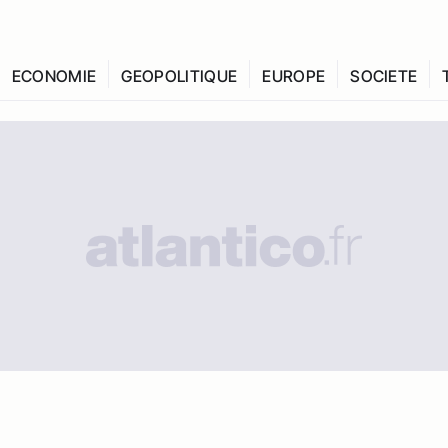
ECONOMIE
GEOPOLITIQUE
EUROPE
SOCIETE