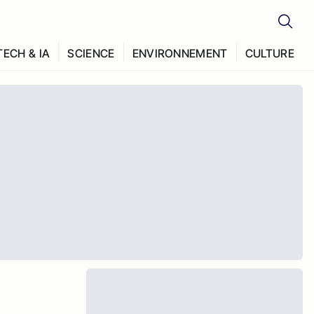
TECH & IA
SCIENCE
ENVIRONNEMENT
CULTURE