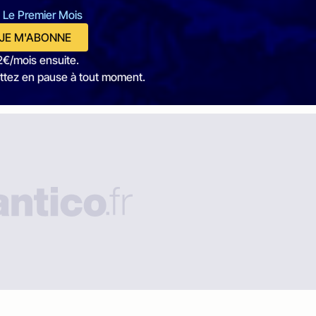
 Le Premier Mois
JE M'ABONNE
2€/mois ensuite.
ttez en pause à tout moment.