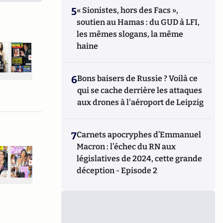
5
« Sionistes, hors des Facs »,
soutien au Hamas : du GUD à LFI,
les mêmes slogans, la même
haine
6
Bons baisers de Russie ? Voilà ce
qui se cache derrière les attaques
aux drones à l'aéroport de Leipzig
7
Carnets apocryphes d’Emmanuel
Macron : l’échec du RN aux
législatives de 2024, cette grande
déception - Episode 2