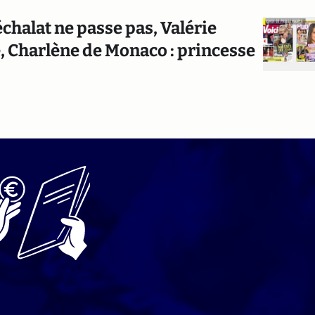
échalat ne passe pas, Valérie
e, Charlène de Monaco : princesse