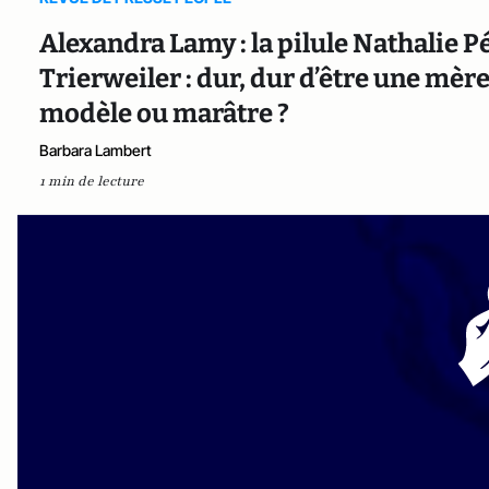
Alexandra Lamy : la pilule Nathalie P
Trierweiler : dur, dur d’être une mèr
modèle ou marâtre ?
Barbara Lambert
1 min de lecture