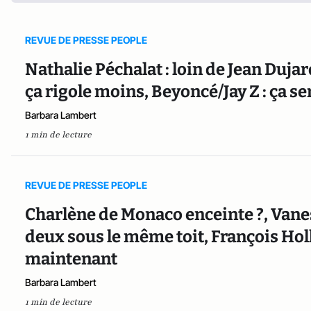
REVUE DE PRESSE PEOPLE
Nathalie Péchalat : loin de Jean Dujar
ça rigole moins, Beyoncé/Jay Z : ça se
Barbara Lambert
1 min de lecture
REVUE DE PRESSE PEOPLE
Charlène de Monaco enceinte ?, Vane
deux sous le même toit, François Holl
maintenant
Barbara Lambert
1 min de lecture