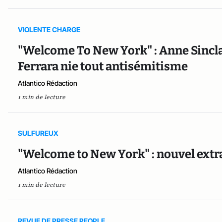
VIOLENTE CHARGE
"Welcome To New York" : Anne Sinclai
Ferrara nie tout antisémitisme
Atlantico Rédaction
1 min de lecture
SULFUREUX
"Welcome to New York" : nouvel extrai
Atlantico Rédaction
1 min de lecture
REVUE DE PRESSE PEOPLE