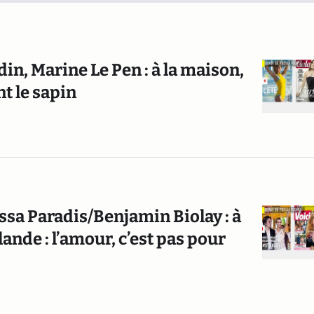
din, Marine Le Pen : à la maison,
nt le sapin
ssa Paradis/Benjamin Biolay : à
ande : l’amour, c’est pas pour