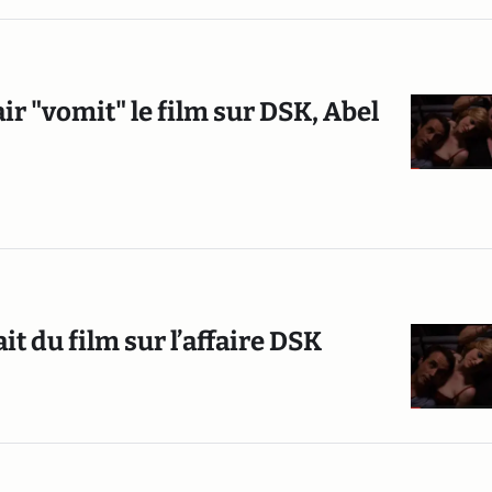
r "vomit" le film sur DSK, Abel
t du film sur l’affaire DSK