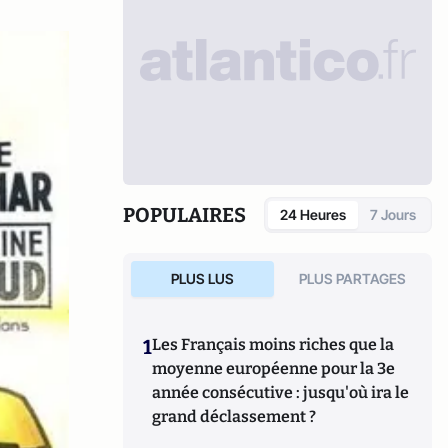
POPULAIRES
24 Heures
7 Jours
PLUS LUS
PLUS PARTAGES
1
Les Français moins riches que la
moyenne européenne pour la 3e
année consécutive : jusqu'où ira le
grand déclassement ?