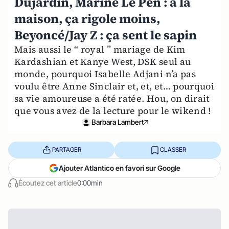
Dujardin, Marine Le Pen : à la
maison, ça rigole moins,
Beyoncé/Jay Z : ça sent le sapin
Mais aussi le “ royal ” mariage de Kim
Kardashian et Kanye West, DSK seul au
monde, pourquoi Isabelle Adjani n’a pas
voulu être Anne Sinclair et, et, et… pourquoi
sa vie amoureuse a été ratée. Hou, on dirait
que vous avez de la lecture pour le wikend !
Barbara Lambert
PARTAGER
CLASSER
Ajouter Atlantico en favori sur Google
Écoutez cet article
0:00min