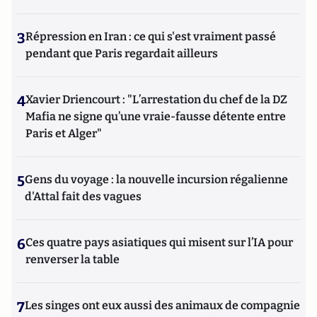
3
Répression en Iran : ce qui s'est vraiment passé
pendant que Paris regardait ailleurs
4
Xavier Driencourt : "L’arrestation du chef de la DZ
Mafia ne signe qu’une vraie-fausse détente entre
Paris et Alger"
5
Gens du voyage : la nouvelle incursion régalienne
d'Attal fait des vagues
6
Ces quatre pays asiatiques qui misent sur l’IA pour
renverser la table
7
Les singes ont eux aussi des animaux de compagnie