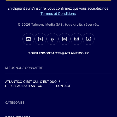
En cliquant sur s'inscrire, vous confirmez que vous acceptez nos
Termes et Conditions
© 2026 Talmont Media SAS. tous droits réservés.
TOUSLESCONTACTS@ATLANTICO.FR
MIEUX NOUS CONNAITRE
ATLANTICO C'EST QUI, C'EST QUOI ?
/
LE RESEAU D'ATLANTICO
/
CONTACT
CATEGORIES