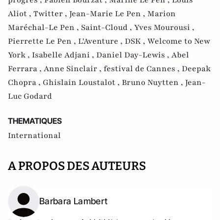
Aliot ,
Twitter ,
Jean-Marie Le Pen ,
Marion
Maréchal-Le Pen ,
Saint-Cloud ,
Yves Mourousi ,
Pierrette Le Pen ,
L'Aventure ,
DSK ,
Welcome to New
York ,
Isabelle Adjani ,
Daniel Day-Lewis ,
Abel
Ferrara ,
Anne Sinclair ,
festival de Cannes ,
Deepak
Chopra ,
Ghislain Loustalot ,
Bruno Nuytten ,
Jean-
Luc Godard
THEMATIQUES
International
A PROPOS DES AUTEURS
Barbara Lambert