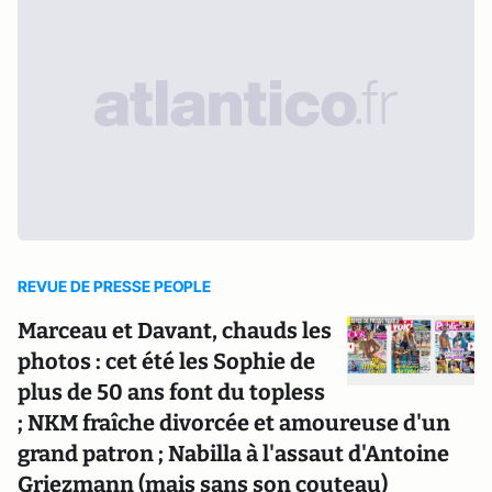
REVUE DE PRESSE PEOPLE
Marceau et Davant, chauds les
photos : cet été les Sophie de
plus de 50 ans font du topless
; NKM fraîche divorcée et amoureuse d'un
grand patron ; Nabilla à l'assaut d'Antoine
Griezmann (mais sans son couteau)