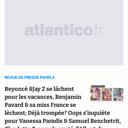
REVUE DE PRESSE PEOPLE
Beyoncé &Jay Z se lâchent
pour les vacances, Benjamin
Pavard & sa miss France se
lèchent; Déjà trompée? Oops s’inquiète
pour Vanessa Paradis & Samuel Benchetrit,