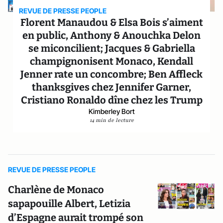
REVUE DE PRESSE PEOPLE
Florent Manaudou & Elsa Bois s’aiment
en public, Anthony & Anouchka Delon
se miconcilient; Jacques & Gabriella
champignonisent Monaco, Kendall
Jenner rate un concombre; Ben Affleck
thanksgives chez Jennifer Garner,
Cristiano Ronaldo dîne chez les Trump
Kimberley Bort
14 min de lecture
REVUE DE PRESSE PEOPLE
Charlène de Monaco
sapapouille Albert, Letizia
d’Espagne aurait trompé son