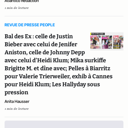
Atlantico Rédaction
1 min de lecture
REVUE DE PRESSE PEOPLE
Bal des Ex : celle de Justin
Bieber avec celui de Jenifer
Aniston, celle de Johnny Depp
avec celui d’Heidi Klum; Mika surkiffe
Brigitte M. et dîne avec; Pelles à Biarritz
pour Valerie Trierweiler, exhib à Cannes
pour Heidi Klum; Les Hallyday sous
pression
Anita Hausser
1 min de lecture