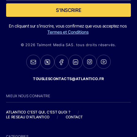
S'INSCRIRE
En cliquant sur s'inscrire, vous confirmez que vous acceptez nos
Termes et Conditions
© 2026 Talmont Media SAS. tous droits réservés.
TOUSLESCONTACTS@ATLANTICO.FR
MIEUX NOUS CONNAITRE
ATLANTICO C'EST QUI, C'EST QUOI ?
/
LE RESEAU D'ATLANTICO
/
CONTACT
CATEGORIES