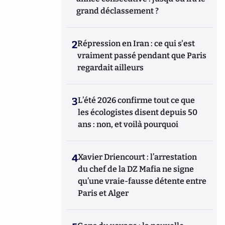
grand déclassement ?
2
Répression en Iran : ce qui s'est
vraiment passé pendant que Paris
regardait ailleurs
3
L’été 2026 confirme tout ce que
les écologistes disent depuis 50
ans : non, et voilà pourquoi
4
Xavier Driencourt : l’arrestation
du chef de la DZ Mafia ne signe
qu’une vraie-fausse détente entre
Paris et Alger