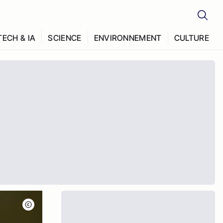
TECH & IA
SCIENCE
ENVIRONNEMENT
CULTURE