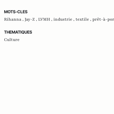
MOTS-CLES
Rihanna ,
Jay-Z ,
LVMH ,
industrie ,
textile ,
prêt-à-por
THEMATIQUES
Culture