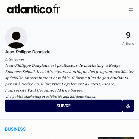
9
Articles
Jean-Philippe Danglade
Interviewes
Jean-Philippe Danglade est professeur de marketing à Kedge
Business School. Il est directeur scientifique des programmes Master
spécialisé Entertainment et média. Il forme plus de 300 étudiants
par an à Kedge BS, il intervient également à l'ESTC, Escarc,
l'université Paul Cézanne, l'IAE de Savoie.
Il a publié
Marketing et célébrités aux Editions Dunod.
SUIVRE
BUSINESS