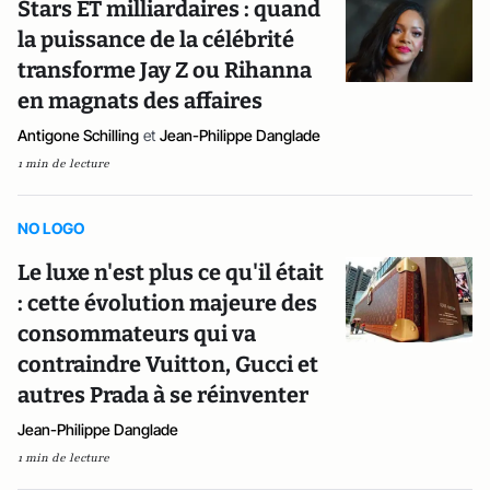
Stars ET milliardaires : quand
la puissance de la célébrité
transforme Jay Z ou Rihanna
en magnats des affaires
Antigone Schilling
et
Jean-Philippe Danglade
1 min de lecture
NO LOGO
Le luxe n'est plus ce qu'il était
: cette évolution majeure des
consommateurs qui va
contraindre Vuitton, Gucci et
autres Prada à se réinventer
Jean-Philippe Danglade
1 min de lecture