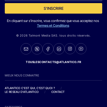
S'INSCRIRE
En cliquant sur s'inscrire, vous confirmez que vous acceptez nos
Termes et Conditions
© 2026 Talmont Media SAS. tous droits réservés.
TOUSLESCONTACTS@ATLANTICO.FR
MIEUX NOUS CONNAITRE
ATLANTICO C'EST QUI, C'EST QUOI ?
/
LE RESEAU D'ATLANTICO
/
CONTACT