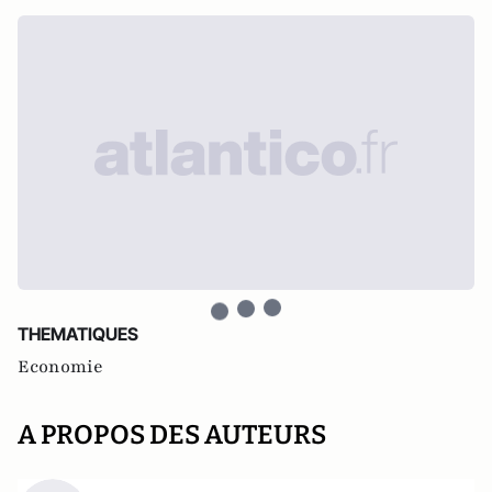
THEMATIQUES
Economie
A PROPOS DES AUTEURS