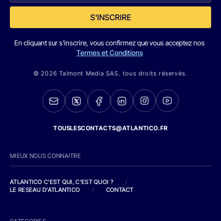
S'INSCRIRE
En cliquant sur s'inscrire, vous confirmez que vous acceptez nos
Termes et Conditions
© 2026 Talmont Media SAS. tous droits réservés.
TOUSLESCONTACTS@ATLANTICO.FR
MIEUX NOUS CONNAITRE
ATLANTICO C'EST QUI, C'EST QUOI ?
/
LE RESEAU D'ATLANTICO
/
CONTACT