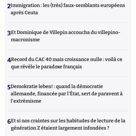
2
Immigration : les (très) faux-semblants européens
après Ceuta
3
Et Dominique de Villepin accoucha du villepino-
macronisme
4
Record du CAC 40 mais croissance nulle : voilà ce
que révèle le paradoxe français
5
Demokratie leben! : quand la démocratie
allemande, financée par l'État, sert de paravent à
l'extrémisme
6
Et si nos craintes sur les habitudes de lecture de la
génération Z étaient largement infondées ?