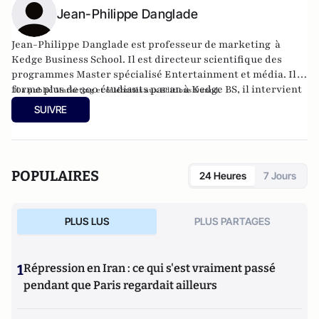
Jean-Philippe Danglade
Jean-Philippe Danglade est professeur de marketing à
Kedge Business School. Il est directeur scientifique des
programmes Master spécialisé Entertainment et média. Il
forme plus de 300 étudiants par an à Kedge BS, il intervient
Il a publié
Marketing et célébrités aux Editions Dunod.
également à l'ESTC, Escarc, l'université Paul Cézanne, l'IAE
SUIVRE
de Savoie.
POPULAIRES
24 Heures
7 Jours
PLUS LUS
PLUS PARTAGES
1
Répression en Iran : ce qui s'est vraiment passé
pendant que Paris regardait ailleurs