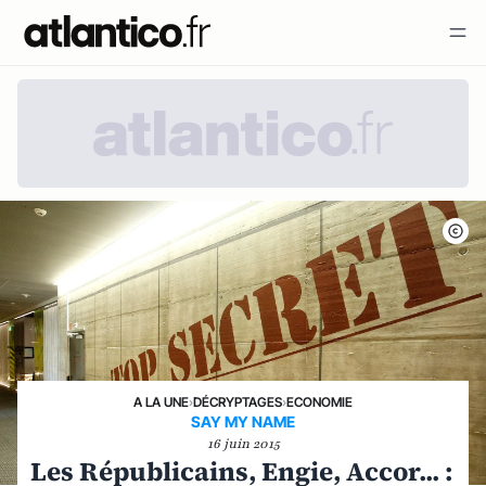
A LA UNE
›
DÉCRYPTAGES
›
ECONOMIE
SAY MY NAME
16 juin 2015
Les Républicains, Engie, Accor... :