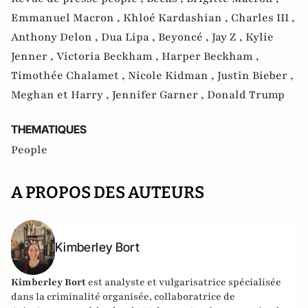
Emmanuel Macron ,
Khloé Kardashian ,
Charles III ,
Anthony Delon ,
Dua Lipa ,
Beyoncé ,
Jay Z ,
Kylie
Jenner ,
Victoria Beckham ,
Harper Beckham ,
Timothée Chalamet ,
Nicole Kidman ,
Justin Bieber ,
Meghan et Harry ,
Jennifer Garner ,
Donald Trump
THEMATIQUES
People
A PROPOS DES AUTEURS
Kimberley Bort
Kimberley Bort
est analyste et vulgarisatrice spécialisée
dans la criminalité organisée, collaboratrice de