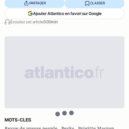
PARTAGER
CLASSER
Ajouter Atlantico en favori sur Google
Écoutez cet article
0:00min
MOTS-CLES
Revue de presse people ,
Becks ,
Brigitte Macron ,