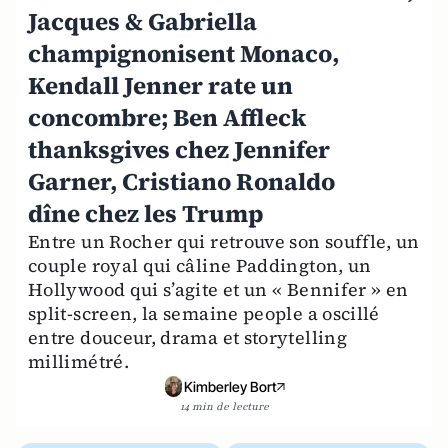
Jacques & Gabriella
champignonisent Monaco,
Kendall Jenner rate un
concombre; Ben Affleck
thanksgives chez Jennifer
Garner, Cristiano Ronaldo
dîne chez les Trump
Entre un Rocher qui retrouve son souffle, un
couple royal qui câline Paddington, un
Hollywood qui s’agite et un « Bennifer » en
split-screen, la semaine people a oscillé
entre douceur, drama et storytelling
millimétré.
Kimberley Bort
14 min de lecture