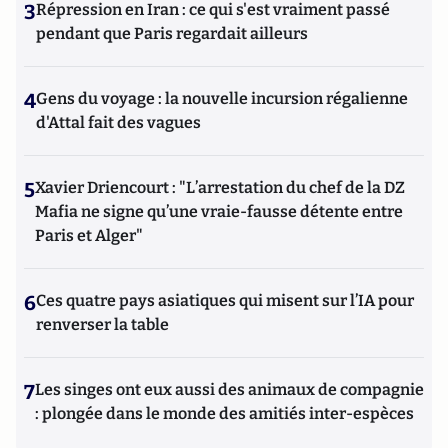
3
Répression en Iran : ce qui s'est vraiment passé
pendant que Paris regardait ailleurs
4
Gens du voyage : la nouvelle incursion régalienne
d'Attal fait des vagues
5
Xavier Driencourt : "L’arrestation du chef de la DZ
Mafia ne signe qu’une vraie-fausse détente entre
Paris et Alger"
6
Ces quatre pays asiatiques qui misent sur l’IA pour
renverser la table
7
Les singes ont eux aussi des animaux de compagnie
: plongée dans le monde des amitiés inter-espèces