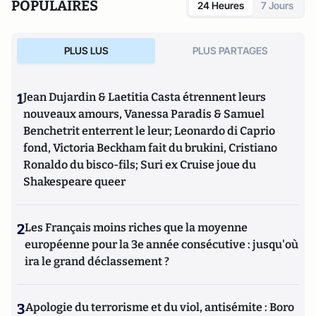
POPULAIRES
24 Heures
7 Jours
PLUS LUS
PLUS PARTAGES
1
Jean Dujardin & Laetitia Casta étrennent leurs
nouveaux amours, Vanessa Paradis & Samuel
Benchetrit enterrent le leur; Leonardo di Caprio
fond, Victoria Beckham fait du brukini, Cristiano
Ronaldo du bisco-fils; Suri ex Cruise joue du
Shakespeare queer
2
Les Français moins riches que la moyenne
européenne pour la 3e année consécutive : jusqu'où
ira le grand déclassement ?
3
Apologie du terrorisme et du viol, antisémite : Boro