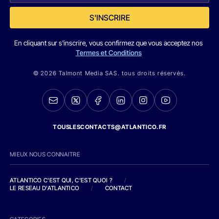
S'INSCRIRE
En cliquant sur s'inscrire, vous confirmez que vous acceptez nos
Termes et Conditions
© 2026 Talmont Media SAS. tous droits réservés.
TOUSLESCONTACTS@ATLANTICO.FR
MIEUX NOUS CONNAITRE
ATLANTICO C'EST QUI, C'EST QUOI ?
/
LE RESEAU D'ATLANTICO
/
CONTACT