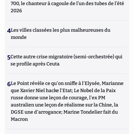
700, le chanteur à cagoule de l’un des tubes de l’été
2026
4
Les villes classées les plus malheureuses du
monde
5
Cette autre crise migratoire (semi-orchestrée) qui
se profile après Ceuta
6
Le Point révèle ce qu'on sniffe à l'Elysée, Marianne
que Xavier Niel hacke l'Etat; Le Nobel de la Paix
russe donne une leçon de courage, l'ex PM
australien une leçon de réalisme sur la Chine, la
DGSE une d'arrogance; Marine Tondelier fait du
Macron