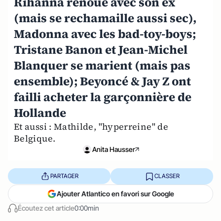
Rihanna renoue avec son ex
(mais se rechamaille aussi sec),
Madonna avec les bad-toy-boys;
Tristane Banon et Jean-Michel
Blanquer se marient (mais pas
ensemble); Beyoncé & Jay Z ont
failli acheter la garçonnière de
Hollande
Et aussi : Mathilde, "hyperreine" de
Belgique.
Anita Hausser
PARTAGER
CLASSER
Ajouter Atlantico en favori sur Google
Écoutez cet article
0:00min