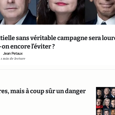
ntielle sans véritable campagne sera lour
on encore l’éviter ?
Jean Petaux
1 min de lecture
res, mais à coup sûr un danger