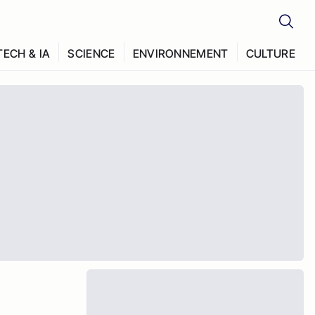
TECH & IA
SCIENCE
ENVIRONNEMENT
CULTURE