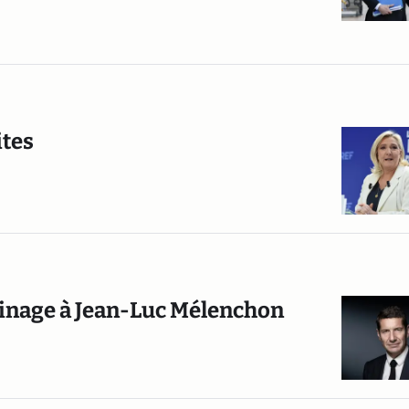
ites
ainage à Jean-Luc Mélenchon