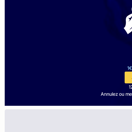
1€
1
Annulez ou me