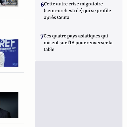
6
Cette autre crise migratoire
(semi-orchestrée) qui se profile
après Ceuta
7
Ces quatre pays asiatiques qui
misent sur l’IA pour renverser la
table