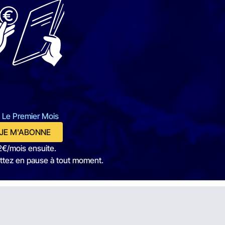
 Le Premier Mois
JE M'ABONNE
2€/mois ensuite.
ttez en pause à tout moment.