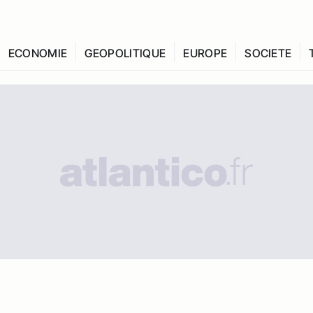
ECONOMIE
GEOPOLITIQUE
EUROPE
SOCIETE