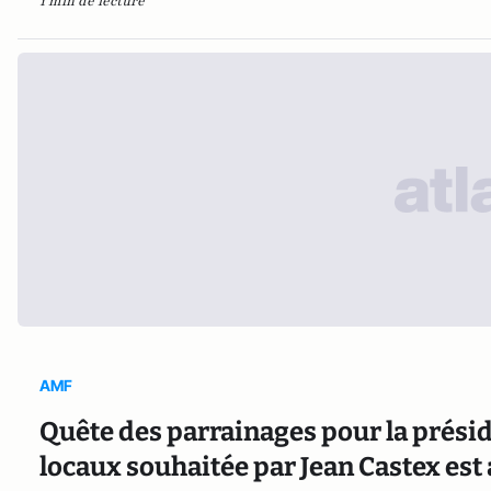
1 min de lecture
AMF
Quête des parrainages pour la présiden
locaux souhaitée par Jean Castex est