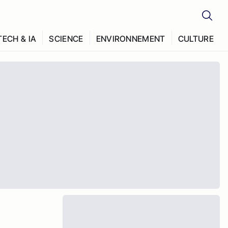
TECH & IA
SCIENCE
ENVIRONNEMENT
CULTURE