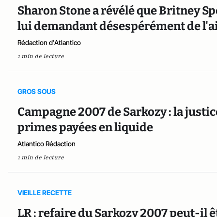
Sharon Stone a révélé que Britney Spe
lui demandant désespérément de l'ai
Rédaction d'Atlantico
1 min de lecture
GROS SOUS
Campagne 2007 de Sarkozy : la justic
primes payées en liquide
Atlantico Rédaction
1 min de lecture
VIEILLE RECETTE
LR : refaire du Sarkozy 2007 peut-il 