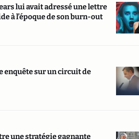
ars lui avait adressé une lettre
de à l’époque de son burn-out
e enquête sur un circuit de
être une stratégie gagnante