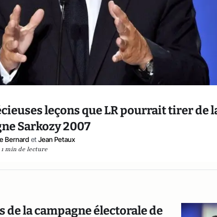
écieuses leçons que LR pourrait tirer de l
ne Sarkozy 2007
e Bernard
et
Jean Petaux
1 min de lecture
rs de la campagne électorale de