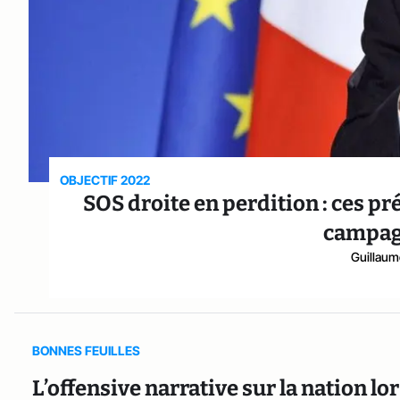
OBJECTIF 2022
SOS droite en perdition : ces pr
campag
Guillaum
BONNES FEUILLES
L’offensive narrative sur la nation lo