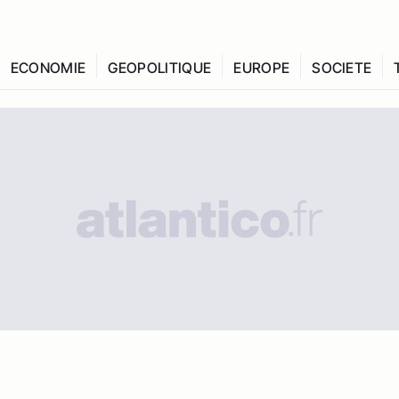
ECONOMIE
GEOPOLITIQUE
EUROPE
SOCIETE