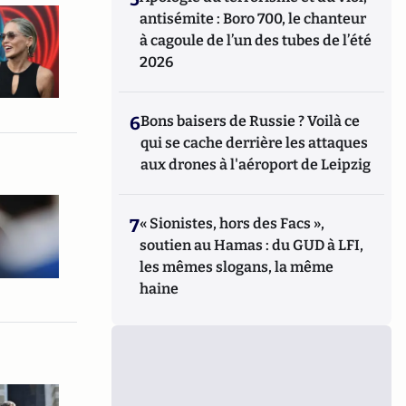
antisémite : Boro 700, le chanteur
à cagoule de l’un des tubes de l’été
2026
6
Bons baisers de Russie ? Voilà ce
qui se cache derrière les attaques
aux drones à l'aéroport de Leipzig
7
« Sionistes, hors des Facs »,
soutien au Hamas : du GUD à LFI,
les mêmes slogans, la même
haine