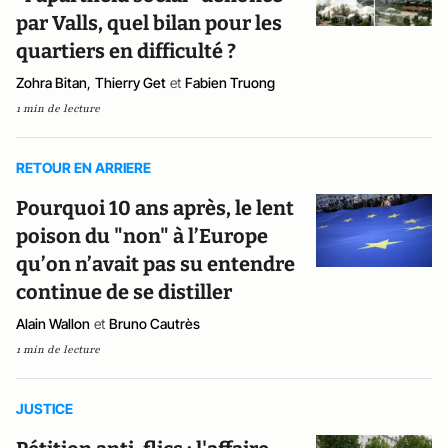
par Valls, quel bilan pour les
quartiers en difficulté ?
Zohra Bitan
,
Thierry Get
et
Fabien Truong
1 min de lecture
RETOUR EN ARRIERE
Pourquoi 10 ans après, le lent
poison du "non" à l’Europe
qu’on n’avait pas su entendre
continue de se distiller
Alain Wallon
et
Bruno Cautrès
1 min de lecture
JUSTICE