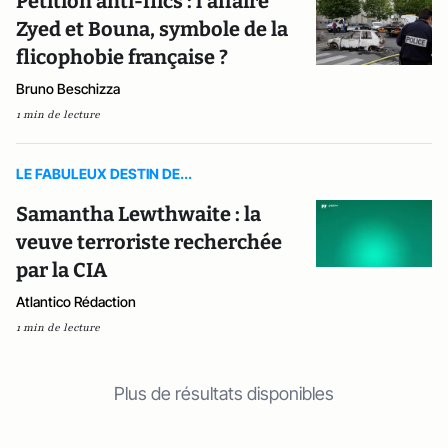
Pétition anti-flics : l'affaire
Zyed et Bouna, symbole de la
flicophobie française ?
Bruno Beschizza
1 min de lecture
LE FABULEUX DESTIN DE...
Samantha Lewthwaite : la
veuve terroriste recherchée
par la CIA
Atlantico Rédaction
1 min de lecture
Plus de résultats disponibles