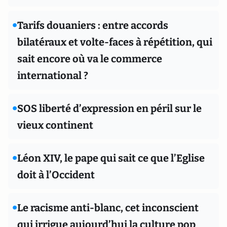
•
Tarifs douaniers : entre accords
bilatéraux et volte-faces à répétition, qui
sait encore où va le commerce
international ?
•
SOS liberté d’expression en péril sur le
vieux continent
•
Léon XIV, le pape qui sait ce que l’Eglise
doit à l’Occident
•
Le racisme anti-blanc, cet inconscient
qui irrigue aujourd’hui la culture pop