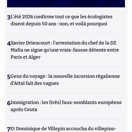
3
L’été 2026 confirme tout ce que les écologistes
disent depuis 50 ans : non, et voilà pourquoi
4
Xavier Driencourt : l’arrestation du chef de la DZ
Mafia ne signe qu’une vraie-fausse détente entre
Paris et Alger
5
Gens du voyage : la nouvelle incursion régalienne
d'Attal fait des vagues
6
Immigration : les (très) faux-semblants européens
après Ceuta
7
Et Dominique de Villepin accoucha du villepino-