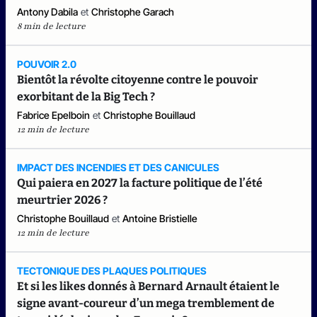
Antony Dabila
et
Christophe Garach
8 min de lecture
POUVOIR 2.0
Bientôt la révolte citoyenne contre le pouvoir
exorbitant de la Big Tech ?
Fabrice Epelboin
et
Christophe Bouillaud
12 min de lecture
IMPACT DES INCENDIES ET DES CANICULES
Qui paiera en 2027 la facture politique de l’été
meurtrier 2026 ?
Christophe Bouillaud
et
Antoine Bristielle
12 min de lecture
TECTONIQUE DES PLAQUES POLITIQUES
Et si les likes donnés à Bernard Arnault étaient le
signe avant-coureur d’un mega tremblement de