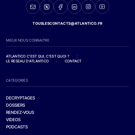
TOUSLESCONTACTS@ATLANTICO.FR
MIEUX NOUS CONNAITRE
ATLANTICO C'EST QUI, C'EST QUOI ?
/
LE RESEAU D'ATLANTICO
/
CONTACT
CATEGORIES
DECRYPTAGES
DOSSIERS
RENDEZ-VOUS
VIDEOS
PODCASTS