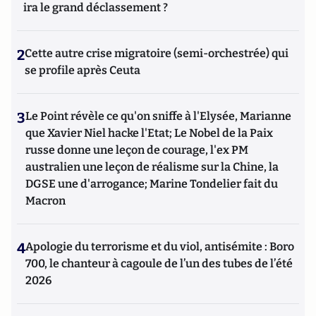
ira le grand déclassement ?
2
Cette autre crise migratoire (semi-orchestrée) qui
se profile après Ceuta
3
Le Point révèle ce qu'on sniffe à l'Elysée, Marianne
que Xavier Niel hacke l'Etat; Le Nobel de la Paix
russe donne une leçon de courage, l'ex PM
australien une leçon de réalisme sur la Chine, la
DGSE une d'arrogance; Marine Tondelier fait du
Macron
4
Apologie du terrorisme et du viol, antisémite : Boro
700, le chanteur à cagoule de l’un des tubes de l’été
2026