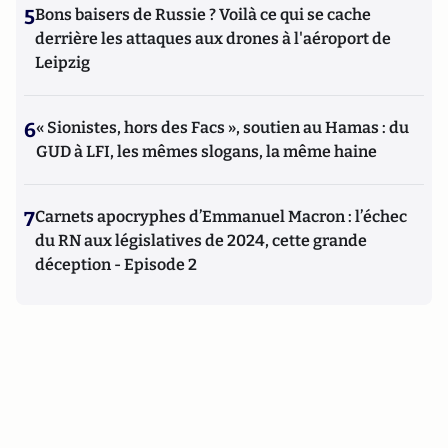
5
Bons baisers de Russie ? Voilà ce qui se cache
derrière les attaques aux drones à l'aéroport de
Leipzig
6
« Sionistes, hors des Facs », soutien au Hamas : du
GUD à LFI, les mêmes slogans, la même haine
7
Carnets apocryphes d’Emmanuel Macron : l’échec
du RN aux législatives de 2024, cette grande
déception - Episode 2