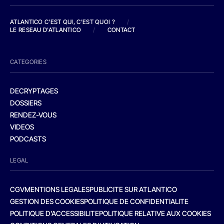
ATLANTICO C'EST QUI, C'EST QUOI ?
/
LE RESEAU D'ATLANTICO
/
CONTACT
CATEGORIES
DECRYPTAGES
DOSSIERS
RENDEZ-VOUS
VIDEOS
PODCASTS
LEGAL
CGV
MENTIONS LEGALES
PUBLICITE SUR ATLANTICO
GESTION DES COOKIES
POLITIQUE DE CONFIDENTIALITE
POLITIQUE D’ACCESSIBILITE
POLITIQUE RELATIVE AUX COOKIES