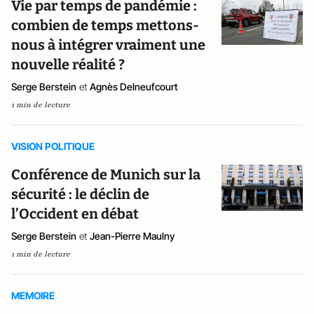
Vie par temps de pandémie :
combien de temps mettons-
nous à intégrer vraiment une
nouvelle réalité ?
Serge Berstein
et
Agnès Delneufcourt
1 min de lecture
VISION POLITIQUE
Conférence de Munich sur la
sécurité : le déclin de
l’Occident en débat
Serge Berstein
et
Jean-Pierre Maulny
1 min de lecture
MEMOIRE