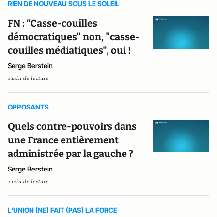
RIEN DE NOUVEAU SOUS LE SOLEIL
FN : “Casse-couilles
démocratiques" non, "casse-
couilles médiatiques", oui !
Serge Berstein
1 min de lecture
OPPOSANTS
Quels contre-pouvoirs dans
une France entièrement
administrée par la gauche ?
Serge Berstein
1 min de lecture
L'UNION (NE) FAIT (PAS) LA FORCE