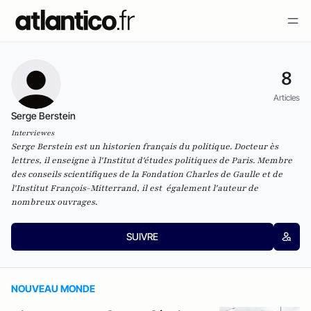
8
Articles
Serge Berstein
Interviewes
Serge Berstein est un historien français du politique. Docteur ès
lettres, il enseigne à l'
Institut d'études politiques de Paris
. Membre
des conseils scientifiques de la
Fondation Charles de Gaulle
et de
l'
Institut François-Mitterrand
, il est également l'auteur de
nombreux ouvrages.
SUIVRE
NOUVEAU MONDE