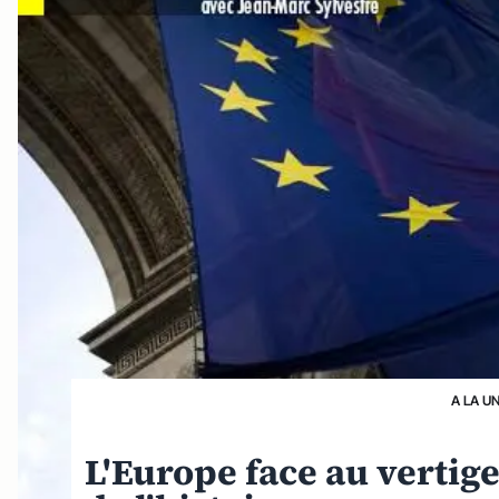
A LA U
L'Europe face au vertige