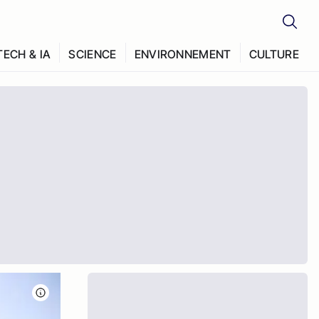
TECH & IA
SCIENCE
ENVIRONNEMENT
CULTURE