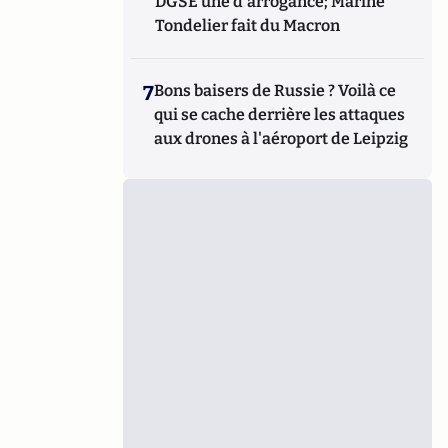
DGSE une d'arrogance; Marine
Tondelier fait du Macron
7
Bons baisers de Russie ? Voilà ce
qui se cache derrière les attaques
aux drones à l'aéroport de Leipzig