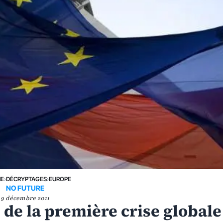
NE
›
DÉCRYPTAGES
›
EUROPE
NO FUTURE
9 décembre 2011
 de la première crise globale