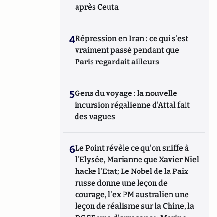
après Ceuta
4
Répression en Iran : ce qui s'est
vraiment passé pendant que
Paris regardait ailleurs
5
Gens du voyage : la nouvelle
incursion régalienne d'Attal fait
des vagues
6
Le Point révèle ce qu'on sniffe à
l'Elysée, Marianne que Xavier Niel
hacke l'Etat; Le Nobel de la Paix
russe donne une leçon de
courage, l'ex PM australien une
leçon de réalisme sur la Chine, la