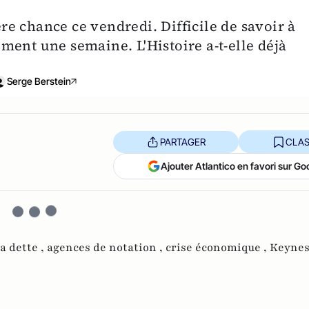
e chance ce vendredi. Difficile de savoir à
ment une semaine. L'Histoire a-t-elle déjà
Serge Berstein
PARTAGER
CLAS
Ajouter Atlantico en favori sur Go
la dette ,
agences de notation ,
crise économique ,
Keynes