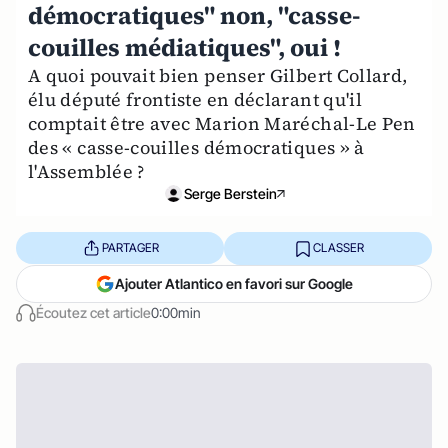
démocratiques" non, "casse-
couilles médiatiques", oui !
A quoi pouvait bien penser Gilbert Collard,
élu député frontiste en déclarant qu'il
comptait être avec Marion Maréchal-Le Pen
des « casse-couilles démocratiques » à
l'Assemblée ?
Serge Berstein
PARTAGER
CLASSER
Ajouter Atlantico en favori sur Google
Écoutez cet article
0:00min