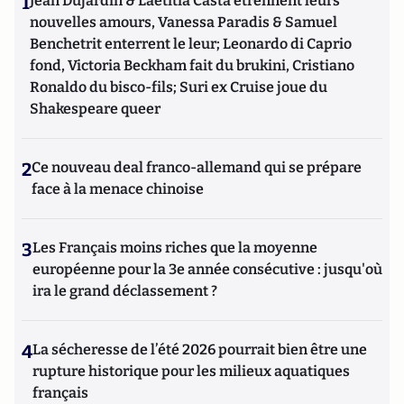
1
Jean Dujardin & Laetitia Casta étrennent leurs
nouvelles amours, Vanessa Paradis & Samuel
Benchetrit enterrent le leur; Leonardo di Caprio
fond, Victoria Beckham fait du brukini, Cristiano
Ronaldo du bisco-fils; Suri ex Cruise joue du
Shakespeare queer
2
Ce nouveau deal franco-allemand qui se prépare
face à la menace chinoise
3
Les Français moins riches que la moyenne
européenne pour la 3e année consécutive : jusqu'où
ira le grand déclassement ?
4
La sécheresse de l’été 2026 pourrait bien être une
rupture historique pour les milieux aquatiques
français