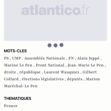
MOTS-CLES
PS ,
UMP ,
Assemblée Nationale ,
FN ,
Alain Juppé ,
Marine Le Pen ,
Front National ,
Jean-Marie Le Pen ,
droite ,
république ,
Laurent Wauquiez ,
Gilbert
Collard ,
élections législatives ,
députés ,
Marion
Maréchal-Le Pen
THEMATIQUES
France