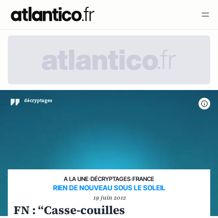
A LA UNE
›
DÉCRYPTAGES
›
FRANCE
RIEN DE NOUVEAU SOUS LE SOLEIL
19 juin 2012
FN : “Casse-couilles