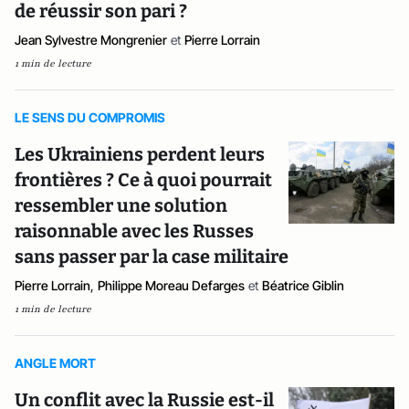
de réussir son pari ?
Jean Sylvestre Mongrenier
et
Pierre Lorrain
1 min de lecture
LE SENS DU COMPROMIS
Les Ukrainiens perdent leurs
frontières ? Ce à quoi pourrait
ressembler une solution
raisonnable avec les Russes
sans passer par la case militaire
Pierre Lorrain
,
Philippe Moreau Defarges
et
Béatrice Giblin
1 min de lecture
ANGLE MORT
Un conflit avec la Russie est-il