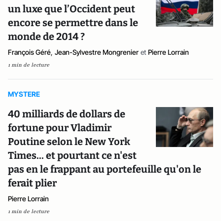
un luxe que l’Occident peut
encore se permettre dans le
monde de 2014 ?
François Géré
,
Jean-Sylvestre Mongrenier
et
Pierre Lorrain
1 min de lecture
MYSTERE
40 milliards de dollars de
fortune pour Vladimir
Poutine selon le New York
Times... et pourtant ce n'est
pas en le frappant au portefeuille qu'on le
ferait plier
Pierre Lorrain
1 min de lecture