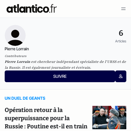
6
Articles
Pierre Lorrain
Contributeurs
Pierre Lorrain
est chercheur indépendant spécialiste de l’URSS et de
la Russie. Il est également journaliste et écrivain.
SUIVRE
UN DUEL DE GEANTS
Opération retour à la
superpuissance pour la
Russie : Poutine est-il en train