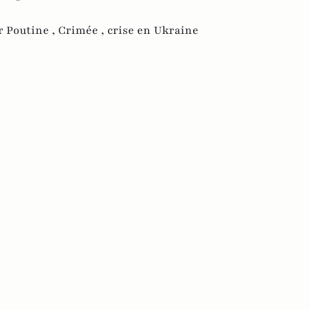
r Poutine ,
Crimée ,
crise en Ukraine