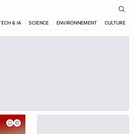
TECH & IA
SCIENCE
ENVIRONNEMENT
CULTURE