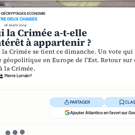
E
›
DÉCRYPTAGES
›
ECONOMIE
TRE DEUX CHAISES
16 mars 2014
i la Crimée a-t-elle
térêt à appartenir ?
la Crimée se tient ce dimanche. Un vote qui
géopolitique en Europe de l'Est. Retour sur 
à la Crimée.
Pierre Lorrain
PARTAGER
CLAS
Ajouter Atlantico en favori sur Go