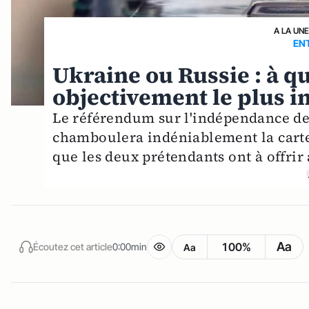
A LA UN
EN
Ukraine ou Russie : à qu
objectivement le plus in
Le référendum sur l'indépendance de 
chamboulera indéniablement la carte 
que les deux prétendants ont à offrir 
Aa
100%
Écoutez cet article
0:00min
Aa