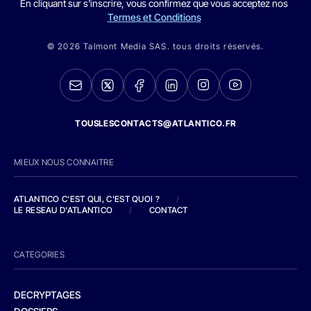
En cliquant sur s'inscrire, vous confirmez que vous acceptez nos
Termes et Conditions
© 2026 Talmont Media SAS. tous droits réservés.
TOUSLESCONTACTS@ATLANTICO.FR
MIEUX NOUS CONNAITRE
ATLANTICO C'EST QUI, C'EST QUOI ?
/
LE RESEAU D'ATLANTICO
/
CONTACT
CATEGORIES
DECRYPTAGES