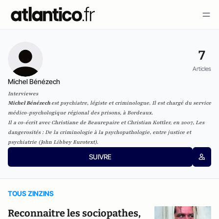
7
Articles
Michel Bénézech
Interviewes
Michel Bénézech
est psychiatre, légiste et criminologue. Il est
chargé du service
médico-psychologique régional des prisons, à Bordeaux.
Il a co-écrit
avec Christiane de Beaurepaire et Christian Kottler,
en 2007,
Les
dangerosités : De la criminologie à la psychopathologie, entre justice et
psychiatrie
(
John Libbey Eurotext).
SUIVRE
TOUS ZINZINS
Reconnaitre les sociopathes,