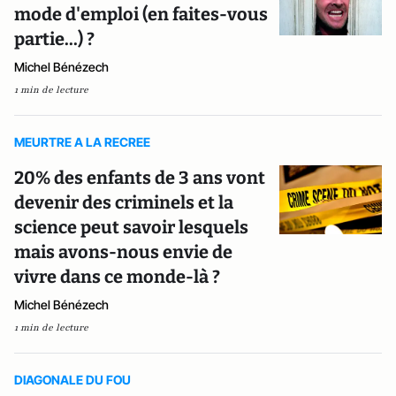
mode d'emploi (en faites-vous
partie...) ?
Michel Bénézech
1 min de lecture
MEURTRE A LA RECREE
20% des enfants de 3 ans vont
devenir des criminels et la
science peut savoir lesquels
mais avons-nous envie de
vivre dans ce monde-là ?
Michel Bénézech
1 min de lecture
DIAGONALE DU FOU