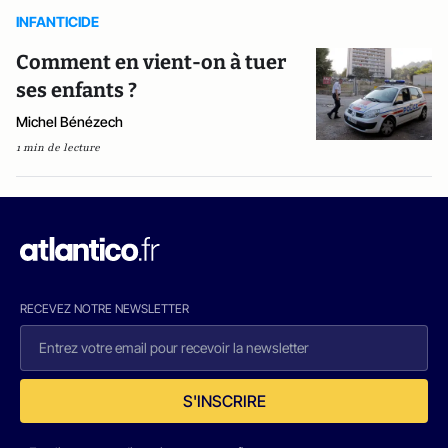
INFANTICIDE
Comment en vient-on à tuer
ses enfants ?
Michel Bénézech
1 min de lecture
RECEVEZ NOTRE NEWSLETTER
S'INSCRIRE