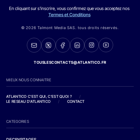
En cliquant sur s'inscrire, vous confirmez que vous acceptez nos
Termes et Conditions
© 2026 Talmont Media SAS. tous droits réservés.
TOUSLESCONTACTS@ATLANTICO.FR
MIEUX NOUS CONNAITRE
ATLANTICO C'EST QUI, C'EST QUOI ?
/
LE RESEAU D'ATLANTICO
/
CONTACT
CATEGORIES
DECRYPTAGES