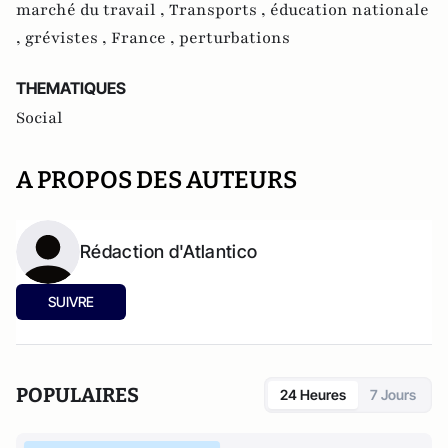
marché du travail ,
Transports ,
éducation nationale
,
grévistes ,
France ,
perturbations
THEMATIQUES
Social
A PROPOS DES AUTEURS
Rédaction d'Atlantico
SUIVRE
POPULAIRES
24 Heures
7 Jours