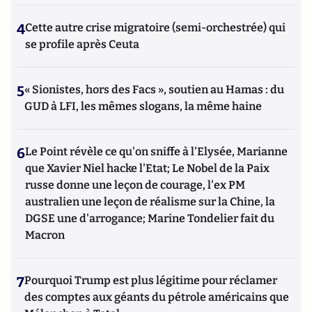
4
Cette autre crise migratoire (semi-orchestrée) qui
se profile après Ceuta
5
« Sionistes, hors des Facs », soutien au Hamas : du
GUD à LFI, les mêmes slogans, la même haine
6
Le Point révèle ce qu'on sniffe à l'Elysée, Marianne
que Xavier Niel hacke l'Etat; Le Nobel de la Paix
russe donne une leçon de courage, l'ex PM
australien une leçon de réalisme sur la Chine, la
DGSE une d'arrogance; Marine Tondelier fait du
Macron
7
Pourquoi Trump est plus légitime pour réclamer
des comptes aux géants du pétrole américains que