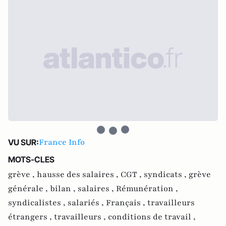
France Info
VU SUR:
MOTS-CLES
grève ,
hausse des salaires ,
CGT ,
syndicats ,
grève
générale ,
bilan ,
salaires ,
Rémunération ,
syndicalistes ,
salariés ,
Français ,
travailleurs
étrangers ,
travailleurs ,
conditions de travail ,