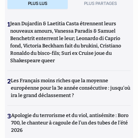
PLUS LUS
PLUS PARTAGES
1
Jean Dujardin & Laetitia Casta étrennent leurs
nouveaux amours, Vanessa Paradis & Samuel
Benchetrit enterrent le leur; Leonardo di Caprio
fond, Victoria Beckham fait du brukini, Cristiano
Ronaldo du bisco-fils; Suri ex Cruise joue du
Shakespeare queer
2
Les Français moins riches que la moyenne
européenne pour la 3e année consécutive : jusqu'où
ira le grand déclassement ?
3
Apologie du terrorisme et du viol, antisémite : Boro
700, le chanteur à cagoule de l’un des tubes de l’été
2026