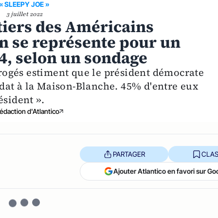
« SLEEPY JOE »
3 juillet 2022
 tiers des Américains
n se représente pour un
, selon un sondage
ogés estiment que le président démocrate
dat à la Maison-Blanche. 45% d'entre eux
ésident ».
édaction d'Atlantico
PARTAGER
CLAS
Ajouter Atlantico en favori sur Go