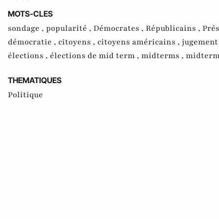
MOTS-CLES
sondage ,
popularité ,
Démocrates ,
Républicains ,
Prés
démocratie ,
citoyens ,
citoyens américains ,
jugement
élections ,
élections de mid term ,
midterms ,
midterm 
THEMATIQUES
Politique