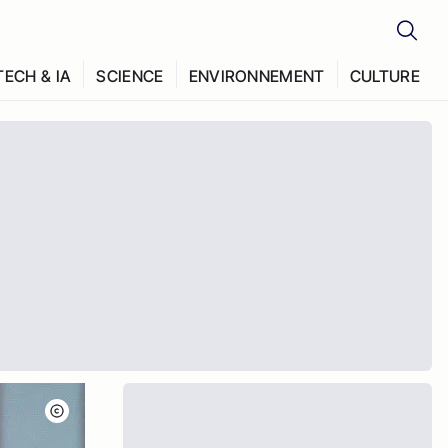
TECH & IA
SCIENCE
ENVIRONNEMENT
CULTURE