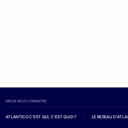
MIEUX NOUS CONNAITRE
ATLANTICO C'EST QUI, C'EST QUOI ?
/
LE RESEAU D'ATL