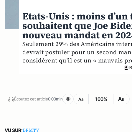
Etats-Unis : moins d’un
souhaitent que Joe Bide
nouveau mandat en 2024
Seulement 29% des Américains interr
devrait postuler pour un second man
considèrent qu'il est un « mauvais pr
R
Aa
100%
Écoutez cet article
0:00min
Aa
BFMTV
VU SUR: