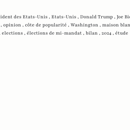
ident des Etats-Unis ,
Etats-Unis ,
Donald Trump ,
Joe Bi
 ,
opinion ,
côte de popularité ,
Washington ,
maison blan
elections ,
élections de mi-mandat ,
bilan ,
2024 ,
étude