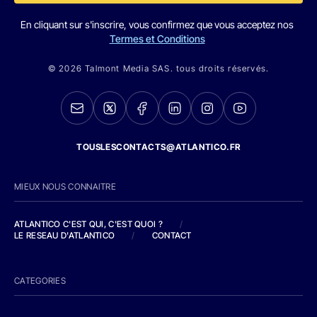
En cliquant sur s'inscrire, vous confirmez que vous acceptez nos
Termes et Conditions
© 2026 Talmont Media SAS. tous droits réservés.
TOUSLESCONTACTS@ATLANTICO.FR
MIEUX NOUS CONNAITRE
ATLANTICO C'EST QUI, C'EST QUOI ?
/
LE RESEAU D'ATLANTICO
/
CONTACT
CATEGORIES