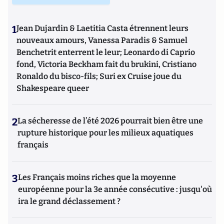
1
Jean Dujardin & Laetitia Casta étrennent leurs
nouveaux amours, Vanessa Paradis & Samuel
Benchetrit enterrent le leur; Leonardo di Caprio
fond, Victoria Beckham fait du brukini, Cristiano
Ronaldo du bisco-fils; Suri ex Cruise joue du
Shakespeare queer
2
La sécheresse de l’été 2026 pourrait bien être une
rupture historique pour les milieux aquatiques
français
3
Les Français moins riches que la moyenne
européenne pour la 3e année consécutive : jusqu'où
ira le grand déclassement ?