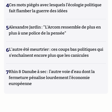
4
Ces mots piégés avec lesquels l’écologie politique
fait flamber la guerre des idées
5
Alexandre Jardin : "L'Arcom ressemble de plus en
plus à une police de la pensée"
6
L'autre été meurtrier : ces coups bas politiques qui
s'enchaînent encore plus que les canicules
7
Rhin & Danube à sec : l’autre voie d’eau dont la
fermeture pénalise lourdement l’économie
européenne