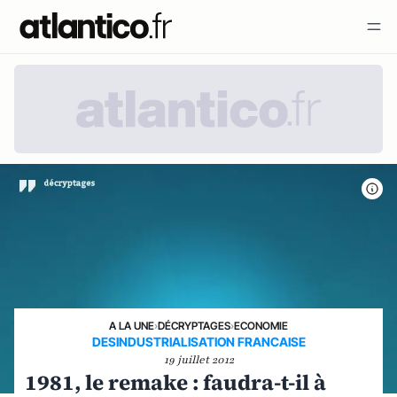
A LA UNE
›
DÉCRYPTAGES
›
ECONOMIE
DESINDUSTRIALISATION FRANCAISE
19 juillet 2012
1981, le remake : faudra-t-il à