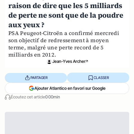
raison de dire que les 5 milliards
de perte ne sont que de la poudre
aux yeux ?
PSA Peugeot-Citroën a confirmé mercredi
son objectif de redressement à moyen
terme, malgré une perte record de 5
milliards en 2012.
Jean-Yves Archer
PARTAGER
CLASSER
Ajouter Atlantico en favori sur Google
Écoutez cet article
0:00min