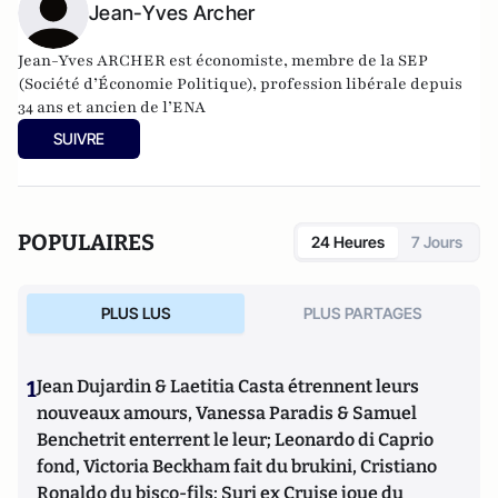
Jean-Yves Archer
Jean-Yves ARCHER est économiste, membre de la SEP
(Société d’Économie Politique), profession libérale depuis
34 ans et ancien de l’ENA
SUIVRE
POPULAIRES
24 Heures
7 Jours
PLUS LUS
PLUS PARTAGES
1
Jean Dujardin & Laetitia Casta étrennent leurs
nouveaux amours, Vanessa Paradis & Samuel
Benchetrit enterrent le leur; Leonardo di Caprio
fond, Victoria Beckham fait du brukini, Cristiano
Ronaldo du bisco-fils; Suri ex Cruise joue du