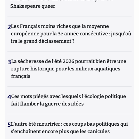
Shakespeare queer
2
Les Français moins riches que la moyenne
européenne pour la 3e année consécutive : jusqu'où
ira le grand déclassement ?
3
La sécheresse de l’été 2026 pourrait bien être une
rupture historique pour les milieux aquatiques
français
4
Ces mots piégés avec lesquels l’écologie politique
fait flamber la guerre des idées
5
L'autre été meurtrier : ces coups bas politiques qui
s'enchaînent encore plus que les canicules