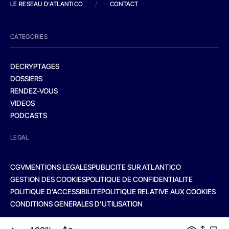
LE RESEAU D'ATLANTICO
/
CONTACT
CATEGORIES
DECRYPTAGES
DOSSIERS
RENDEZ-VOUS
VIDEOS
PODCASTS
LEGAL
CGV
MENTIONS LEGALES
PUBLICITE SUR ATLANTICO
GESTION DES COOKIES
POLITIQUE DE CONFIDENTIALITE
POLITIQUE D’ACCESSIBILITE
POLITIQUE RELATIVE AUX COOKIES
CONDITIONS GENERALES D’UTILISATION