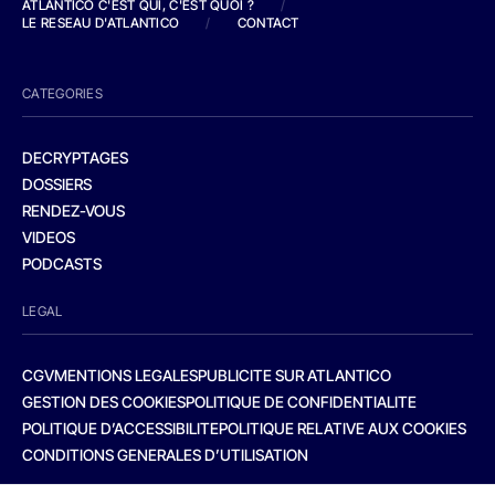
ATLANTICO C'EST QUI, C'EST QUOI ?
/
LE RESEAU D'ATLANTICO
/
CONTACT
CATEGORIES
DECRYPTAGES
DOSSIERS
RENDEZ-VOUS
VIDEOS
PODCASTS
LEGAL
CGV
MENTIONS LEGALES
PUBLICITE SUR ATLANTICO
GESTION DES COOKIES
POLITIQUE DE CONFIDENTIALITE
POLITIQUE D’ACCESSIBILITE
POLITIQUE RELATIVE AUX COOKIES
CONDITIONS GENERALES D’UTILISATION