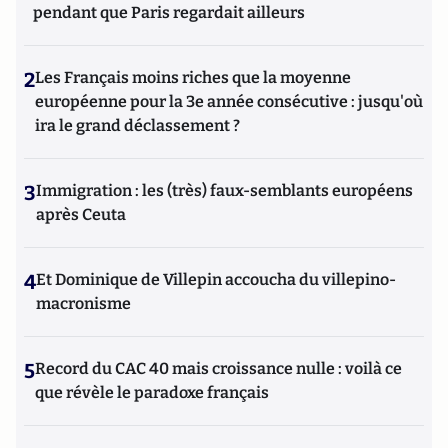
pendant que Paris regardait ailleurs
2
Les Français moins riches que la moyenne
européenne pour la 3e année consécutive : jusqu'où
ira le grand déclassement ?
3
Immigration : les (très) faux-semblants européens
après Ceuta
4
Et Dominique de Villepin accoucha du villepino-
macronisme
5
Record du CAC 40 mais croissance nulle : voilà ce
que révèle le paradoxe français