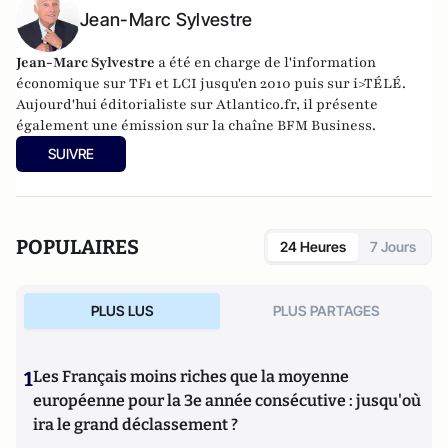
Jean-Marc Sylvestre
Jean-Marc Sylvestre
a été en charge de l'information
économique sur TF1 et LCI jusqu'en 2010 puis sur i>TÉLÉ.
Aujourd'hui éditorialiste sur Atlantico.fr, il présente
également une émission sur la chaîne BFM Business.
SUIVRE
POPULAIRES
24 Heures
7 Jours
PLUS LUS
PLUS PARTAGES
1
Les Français moins riches que la moyenne
européenne pour la 3e année consécutive : jusqu'où
ira le grand déclassement ?