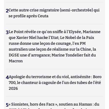
2
Cette autre crise migratoire (semi-orchestrée) qui
se profile après Ceuta
3
Le Point révèle ce qu'on sniffe à l'Elysée, Marianne
que Xavier Niel hacke l'Etat; Le Nobel de la Paix
russe donne une leçon de courage, l'ex PM
australien une leçon de réalisme sur la Chine, la
DGSE une d'arrogance; Marine Tondelier fait du
Macron
4
Apologie du terrorisme et du viol, antisémite : Boro
700, le chanteur à cagoule de l’un des tubes de l’été
2026
5
« Sionistes, hors des Facs », soutien au Hamas : du