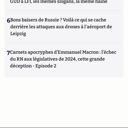
GUD à LFI, les mêmes slogans, la même haine
6
Bons baisers de Russie ? Voilà ce qui se cache
derrière les attaques aux drones à l'aéroport de
Leipzig
7
Carnets apocryphes d’Emmanuel Macron : l’échec
du RN aux législatives de 2024, cette grande
déception - Episode 2