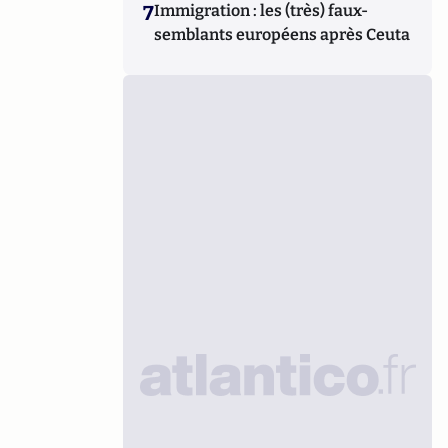
7
Immigration : les (très) faux-
semblants européens après Ceuta