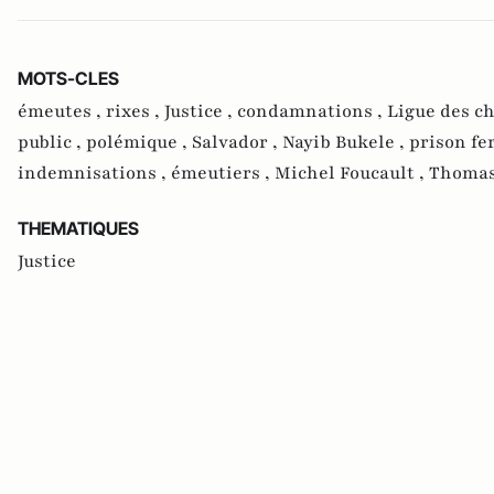
MOTS-CLES
émeutes ,
rixes ,
Justice ,
condamnations ,
Ligue des c
public ,
polémique ,
Salvador ,
Nayib Bukele ,
prison fe
indemnisations ,
émeutiers ,
Michel Foucault ,
Thomas
THEMATIQUES
Justice