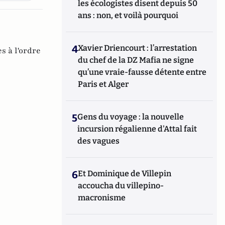
les écologistes disent depuis 50
ans : non, et voilà pourquoi
4
Xavier Driencourt : l’arrestation
s à l'ordre
du chef de la DZ Mafia ne signe
qu’une vraie-fausse détente entre
Paris et Alger
5
Gens du voyage : la nouvelle
incursion régalienne d'Attal fait
des vagues
6
Et Dominique de Villepin
accoucha du villepino-
macronisme