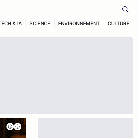
TECH & IA
SCIENCE
ENVIRONNEMENT
CULTURE