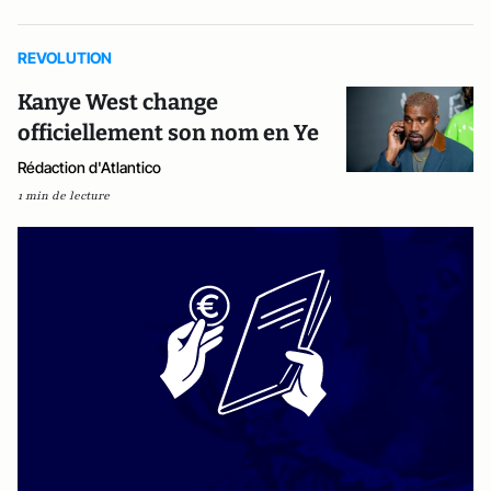
REVOLUTION
Kanye West change
officiellement son nom en Ye
Rédaction d'Atlantico
1 min de lecture