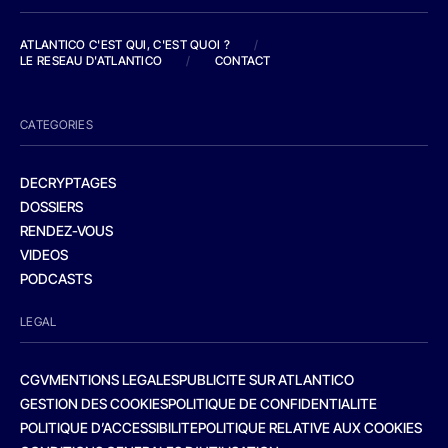
ATLANTICO C'EST QUI, C'EST QUOI ?
/
LE RESEAU D'ATLANTICO
/
CONTACT
CATEGORIES
DECRYPTAGES
DOSSIERS
RENDEZ-VOUS
VIDEOS
PODCASTS
LEGAL
CGV
MENTIONS LEGALES
PUBLICITE SUR ATLANTICO
GESTION DES COOKIES
POLITIQUE DE CONFIDENTIALITE
POLITIQUE D’ACCESSIBILITE
POLITIQUE RELATIVE AUX COOKIES