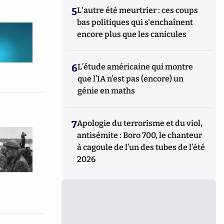
5
L'autre été meurtrier : ces coups
bas politiques qui s'enchaînent
encore plus que les canicules
6
L’étude américaine qui montre
que l’IA n’est pas (encore) un
génie en maths
7
Apologie du terrorisme et du viol,
antisémite : Boro 700, le chanteur
à cagoule de l’un des tubes de l’été
2026