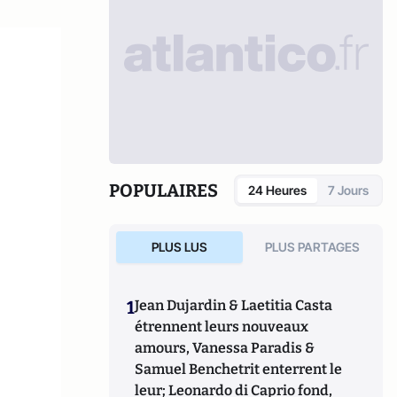
POPULAIRES
24 Heures
7 Jours
PLUS LUS
PLUS PARTAGES
1
Jean Dujardin & Laetitia Casta
étrennent leurs nouveaux
amours, Vanessa Paradis &
Samuel Benchetrit enterrent le
leur; Leonardo di Caprio fond,