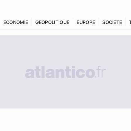
ECONOMIE
GEOPOLITIQUE
EUROPE
SOCIETE