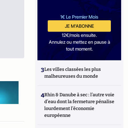
1€ Le Premier Mois
JE M'ABONNE
12€/mois ensuite.
Annulez ou mettez en pause à
tout moment.
3
Les villes classées les plus
malheureuses du monde
4
Rhin & Danube à sec : l’autre voie
d’eau dont la fermeture pénalise
lourdement l’économie
européenne