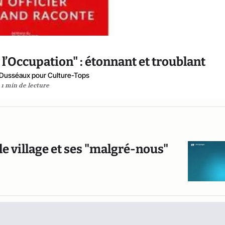
 l’Occupation" : étonnant et troublant
 Dusséaux pour Culture-Tops
1 min de lecture
e village et ses "malgré-nous"