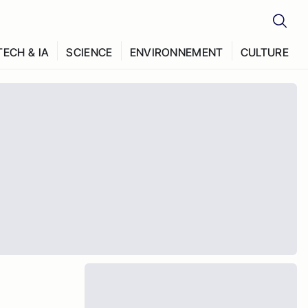
TECH & IA
SCIENCE
ENVIRONNEMENT
CULTURE