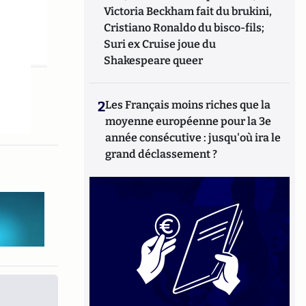
Victoria Beckham fait du brukini,
Cristiano Ronaldo du bisco-fils;
Suri ex Cruise joue du
Shakespeare queer
2
Les Français moins riches que la
moyenne européenne pour la 3e
année consécutive : jusqu'où ira le
grand déclassement ?