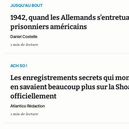
JUSQU'AU BOUT
1942, quand les Allemands s’entretu
prisonniers américains
Daniel Costelle
1 min de lecture
ACH SO !
Les enregistrements secrets qui mon
en savaient beaucoup plus sur la Sho
officiellement
Atlantico Rédaction
1 min de lecture