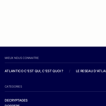
MIEUX NOUS CONNAITRE
ATLANTICO C'EST QUI, C'EST QUOI ?
/
LE RESEAU D'ATL
CATEGORIES
DECRYPTAGES
DOSSIERS