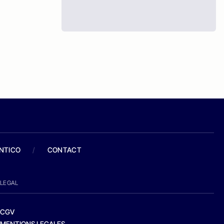
ANTICO
/
CONTACT
LEGAL
CGV
MENTIONS LEGALES