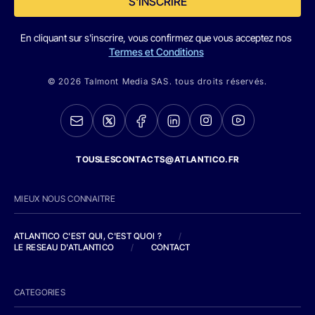
S'INSCRIRE
En cliquant sur s'inscrire, vous confirmez que vous acceptez nos
Termes et Conditions
© 2026 Talmont Media SAS. tous droits réservés.
TOUSLESCONTACTS@ATLANTICO.FR
MIEUX NOUS CONNAITRE
ATLANTICO C'EST QUI, C'EST QUOI ?
/
LE RESEAU D'ATLANTICO
/
CONTACT
CATEGORIES