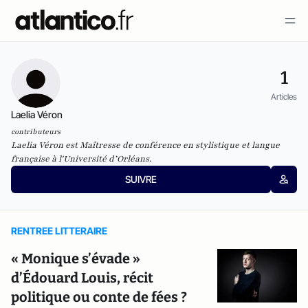
1
Articles
Laelia Véron
contributeurs
Laelia Véron est Maîtresse de conférence en stylistique et langue
française à l'Université d’Orléans.
SUIVRE
RENTREE LITTERAIRE
« Monique s’évade »
d’Édouard Louis, récit
politique ou conte de fées ?